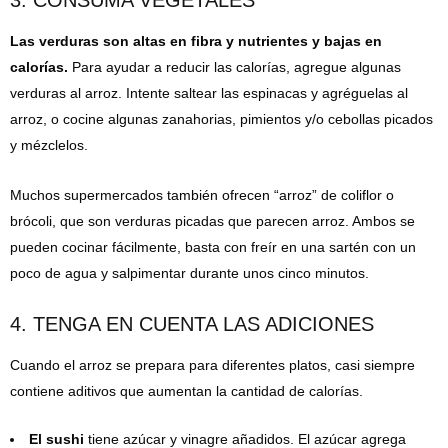
3. CONSUMA VEGETALES
Las verduras son altas en fibra y nutrientes y bajas en
calorías.
Para ayudar a reducir las calorías, agregue algunas
verduras al arroz. Intente saltear las espinacas y agréguelas al
arroz, o cocine algunas zanahorias, pimientos y/o cebollas picados
y mézclelos.
Muchos supermercados también ofrecen “arroz” de coliflor o
brócoli, que son verduras picadas que parecen arroz. Ambos se
pueden cocinar fácilmente, basta con freír en una sartén con un
poco de agua y salpimentar durante unos cinco minutos.
4. TENGA EN CUENTA LAS ADICIONES
Cuando el arroz se prepara para diferentes platos, casi siempre
contiene aditivos que aumentan la cantidad de calorías.
El sushi
tiene azúcar y vinagre añadidos. El azúcar agrega