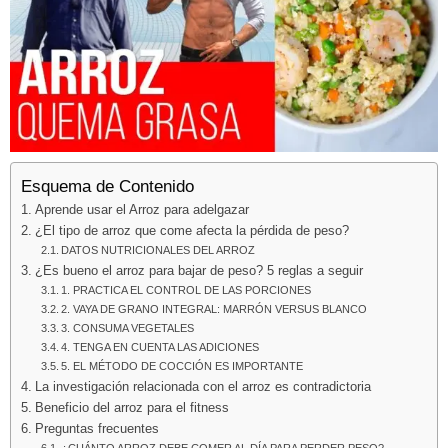
Esquema de Contenido
Aprende usar el Arroz para adelgazar
¿El tipo de arroz que come afecta la pérdida de peso?
DATOS NUTRICIONALES DEL ARROZ
¿Es bueno el arroz para bajar de peso? 5 reglas a seguir
1. PRACTICA EL CONTROL DE LAS PORCIONES
2. VAYA DE GRANO INTEGRAL: MARRÓN VERSUS BLANCO
3. CONSUMA VEGETALES
4. TENGA EN CUENTA LAS ADICIONES
5. EL MÉTODO DE COCCIÓN ES IMPORTANTE
La investigación relacionada con el arroz es contradictoria
Beneficio del arroz para el fitness
Preguntas frecuentes