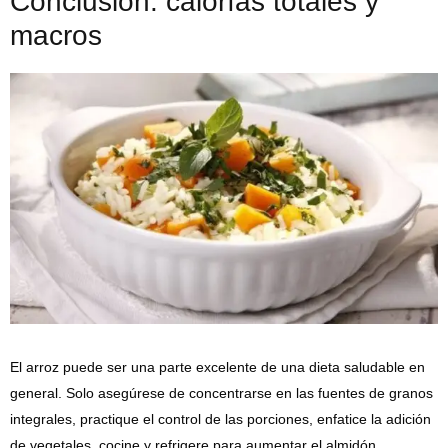
Conclusión: calorías totales y
macros
El arroz puede ser una parte excelente de una dieta saludable en
general. Solo asegúrese de concentrarse en las fuentes de granos
integrales, practique el control de las porciones, enfatice la adición
de vegetales, cocine y refrigere para aumentar el almidón