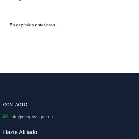
En capítulos anteriores…
CONTACTO.
info@evophysique.es
Hazte Afiliado