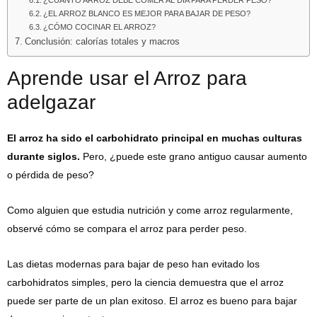
¿CUÁNTO ARROZ DEBE COMER AL DÍA PARA PERDER PESO?
¿EL ARROZ BLANCO ES MEJOR PARA BAJAR DE PESO?
¿CÓMO COCINAR EL ARROZ?
Conclusión: calorías totales y macros
Aprende usar el Arroz para
adelgazar
El arroz ha sido el carbohidrato principal en muchas culturas
durante siglos.
Pero, ¿puede este grano antiguo causar aumento
o pérdida de peso?
Como alguien que estudia nutrición y come arroz regularmente,
observé cómo se compara el arroz para perder peso.
Las dietas modernas para bajar de peso han evitado los
carbohidratos simples, pero la ciencia demuestra que el arroz
puede ser parte de un plan exitoso. El arroz es bueno para bajar