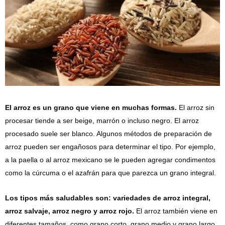
El arroz es un grano que viene en muchas formas.
El arroz sin
procesar tiende a ser beige, marrón o incluso negro. El arroz
procesado suele ser blanco. Algunos métodos de preparación de
arroz pueden ser engañosos para determinar el tipo. Por ejemplo,
a la paella o al arroz mexicano se le pueden agregar condimentos
como la cúrcuma o el azafrán para que parezca un grano integral.
Los tipos más saludables son: variedades de arroz integral,
arroz salvaje, arroz negro y arroz rojo.
El arroz también viene en
diferentes tamaños, como grano corto, grano medio y grano largo.