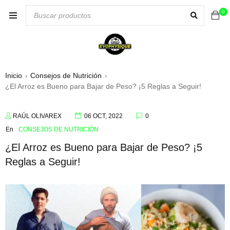
0
Inicio
Consejos de Nutrición
›
›
¿El Arroz es Bueno para Bajar de Peso? ¡5 Reglas a Seguir!
RAÚL OLIVAREX
06 OCT, 2022
0
En
CONSEJOS DE NUTRICIÓN
¿El Arroz es Bueno para Bajar de Peso? ¡5
Reglas a Seguir!