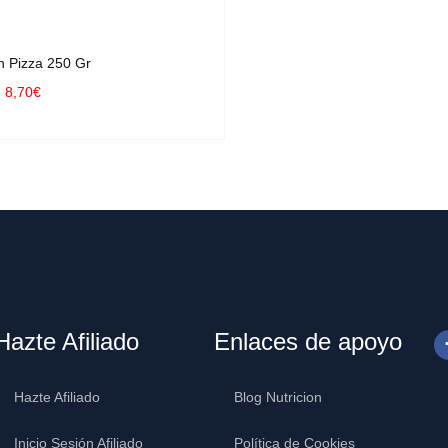
n Pizza 250 Gr
8,70
€
R AL CARRITO
Hazte Afiliado
Enlaces de apoyo
Hazte Afiliado
Blog Nutricion
Inicio Sesión Afiliado
Política de Cookies