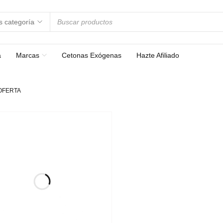
a
Marcas
Cetonas Exógenas
Hazte Afiliado
OFERTA