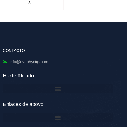
S
CONTACTO.
info@evophysique.es
Hazte Afiliado
Enlaces de apoyo