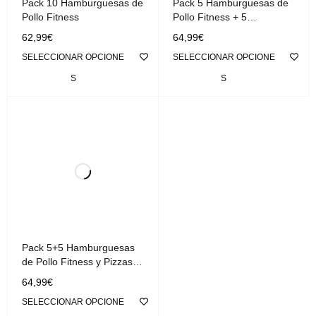
Pack 10 Hamburguesas de
Pack 5 Hamburguesas de
Pollo Fitness
Pollo Fitness + 5
Hamburguesas de Ternera
62,99
€
64,99
€
Fitness
SELECCIONAR OPCIONE
SELECCIONAR OPCIONE
S
S
Pack 5+5 Hamburguesas
de Pollo Fitness y Pizzas
Protéicas
64,99
€
SELECCIONAR OPCIONE