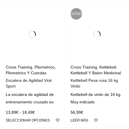
AGOTADO
Cross Training
,
Pliometrico
,
Cross Training
,
Kettlebell
,
Pliometrico Y Cuerdas
Kettlebell Y Balon Medicinal
Escalera de Agilidad Viok
Kettlebell Pesa rusa 16 kg
Sport
Vinilo
La escalera de agilidad de
Kettlebell de vinilo de 16 kg.
entrenamiento cruzado es
Muy indicado
13,89
€
-
18,49
€
56,99
€
SELECCIONAR OPCIONES
LEER MÁS