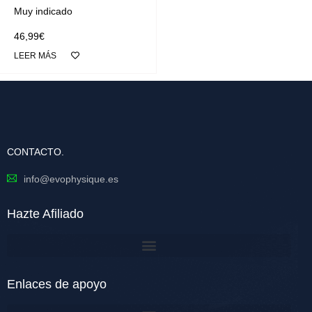
Muy indicado
46,99
€
LEER MÁS
CONTACTO.
info@evophysique.es
Hazte Afiliado
Enlaces de apoyo