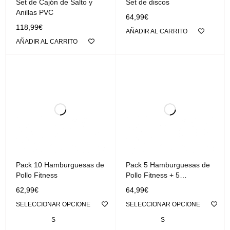
Set de Cajón de Salto y
Set de discos
Anillas PVC
64,99
€
118,99
€
AÑADIR AL CARRITO
AÑADIR AL CARRITO
Pack 10 Hamburguesas de
Pack 5 Hamburguesas de
Pollo Fitness
Pollo Fitness + 5
Hamburguesas de Ternera
62,99
€
64,99
€
Fitness
SELECCIONAR OPCIONE
SELECCIONAR OPCIONE
S
S