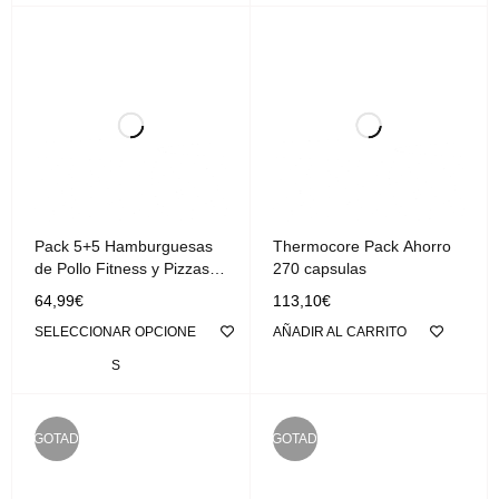
Pack 5+5 Hamburguesas
Thermocore Pack Ahorro
de Pollo Fitness y Pizzas
270 capsulas
Protéicas
64,99
€
113,10
€
SELECCIONAR OPCIONE
AÑADIR AL CARRITO
S
AGOTADO
AGOTADO