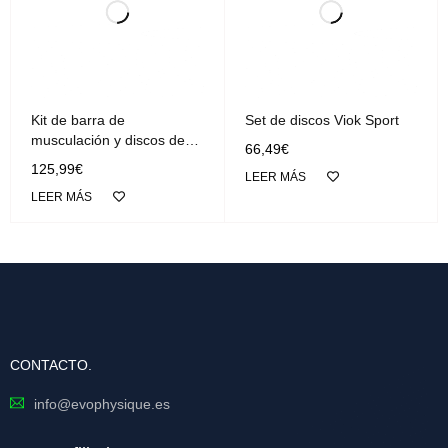
Kit de barra de
Set de discos Viok Sport
musculación y discos de
66,49
€
pesas Olímpico
125,99
€
LEER MÁS
LEER MÁS
CONTACTO.
info@evophysique.es