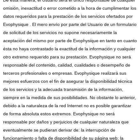
De esta manera, el Usuario será el único responsable de cualquier
omisión, inexactitud o error cometido a la hora de cumplimentar los
datos requeridos para la prestación de los servicios ofertados por
Evophysique . El mero envío por parte del Usuario de un formulario
de solicitud de los servicios no supone necesariamente la
aceptación del mismo por parte de Evophysique en tanto en cuanto
ésta no haya contrastado la exactitud de la información y cualquier
otro extremo requerido para su prestación. Evophysique no será
responsable del contenido, calidad, cualidades o desempeño de
terceros profesionales o empresas. Evophysique realizará sus
mejores esfuerzos con el fin de asegurar la disponibilidad técnica
de los servicios y la adecuada transmisión de la información,
siempre en la medida de sus posibilidades. No obstante lo anterior,
debido a la naturaleza de la red Internet no es posible garantizar
de forma absoluta estos extremos. Evophysique no será
responsable por daños y perjuicios de cualquier naturaleza que
eventualmente se pudieran derivar de: la interrupción de
funcionamiento o falta de disponibilidad de su página web; la