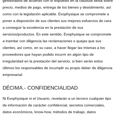
gestionados de acuerdo con lo expuesto en la cláusula sexta sobre
precio, medios de pago, entrega de los bienes y desistimiento, así
como con la legislación aplicable. Evophysique se compromete a
poner a disposición de sus clientes sus mejores esfuerzos de cara
a conseguir la excelencia en la prestación de sus
servicios/productos. En este sentido, Evophysique se compromete
a tramitar con diligencia las reclamaciones o quejas que sus
clientes, así como, en su caso, a hacer llegar las mismas a los
proveedores que hayan podido incurrir en algún tipo de
irregularidad en la prestación del servicio, si bien serán estos
últimos los responsables de incumplir su propio deber de diligencia
empresarial.
DÉCIMA.- CONFIDENCIALIDAD
Ni Evophysique ni el Usuario, revelarán a un tercero cualquier tipo
de información de carácter confidencial, secretos comerciales,
datos económicos, know-how, métodos de trabajo, datos