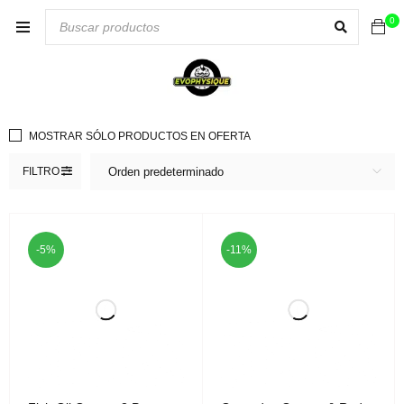
0
MOSTRAR SÓLO PRODUCTOS EN OFERTA
FILTRO
Orden predeterminado
-5%
-11%