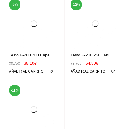
-9%
-12%
Testo F-200 200 Caps
Testo F-200 250 Tabl
35,10
€
64,80
€
38,75
€
73,76
€
AÑADIR AL CARRITO
AÑADIR AL CARRITO
-11%