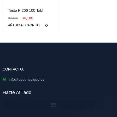
Testo F-200 100 Tabl
34,10
€
38,48
€
AÑADIR AL CARRITO
CONTACTO.
info@evophysique.es
Hazte Afiliado