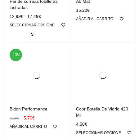
Par de correas tobilleras
Ab Mat
lastradas
15,20
€
12,99
€
-
17,49
€
AÑADIR AL CARRITO
SELECCIONAR OPCIONE
S
-13%
Bidon Performance
Coor Botella De Vidrio 420
Ml
5,70
€
6,56
€
4,50
€
AÑADIR AL CARRITO
SELECCIONAR OPCIONE