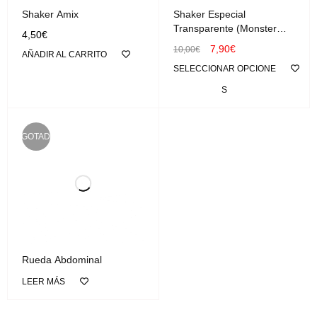
Shaker Amix
Shaker Especial
Transparente (Monster
4,50
€
Shaker)
7,90
€
10,00
€
AÑADIR AL CARRITO
SELECCIONAR OPCIONE
S
AGOTADO
Rueda Abdominal
LEER MÁS