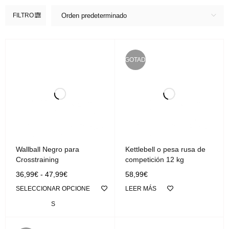
FILTRO
Orden predeterminado
AGOTADO
Wallball Negro para
Kettlebell o pesa rusa de
Crosstraining
competición 12 kg
36,99
€
-
47,99
€
58,99
€
SELECCIONAR OPCIONE
LEER MÁS
S