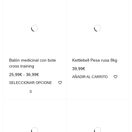
Balón medicinal con bote
Kettlebell Pesa rusa 8kg
cross training
39,99
€
25,99
€
-
36,99
€
AÑADIR AL CARRITO
SELECCIONAR OPCIONE
S