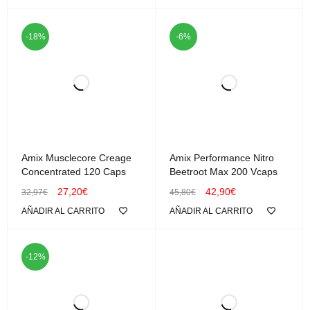
-18%
-6%
Amix Musclecore Creage
Amix Performance Nitro
Concentrated 120 Caps
Beetroot Max 200 Vcaps
27,20
€
42,90
€
32,97
€
45,80
€
AÑADIR AL CARRITO
AÑADIR AL CARRITO
-12%