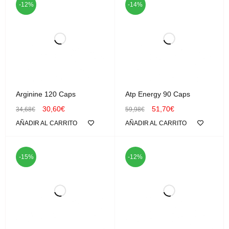
-12%
-14%
Arginine 120 Caps
Atp Energy 90 Caps
30,60
€
51,70
€
34,68
€
59,98
€
AÑADIR AL CARRITO
AÑADIR AL CARRITO
-15%
-12%