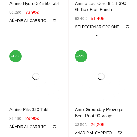
Amino Hydro-32 550 Tabl.
Amino Leu-Core 8:1:1 390
Gr Box Fruit Punch
73,90
€
92,28
€
51,40
€
63,40
€
AÑADIR AL CARRITO
SELECCIONAR OPCIONE
S
-17%
-22%
Amino Pills 330 Tabl.
Amix Greenday Provegan
Beet Root 90 Vcaps
29,90
€
36,16
€
26,20
€
33,50
€
AÑADIR AL CARRITO
AÑADIR AL CARRITO