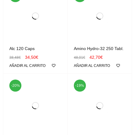
Alc 120 Caps
Amino Hydro-32 250 Tabl.
34,50
€
42,70
€
38,48
€
48,01
€
AÑADIR AL CARRITO
AÑADIR AL CARRITO
-20%
-19%