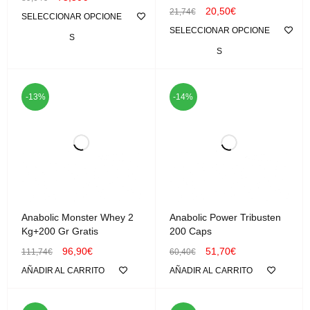
20,50
€
21,74
€
SELECCIONAR OPCIONE
SELECCIONAR OPCIONE
S
S
-13%
-14%
Anabolic Monster Whey 2
Anabolic Power Tribusten
Kg+200 Gr Gratis
200 Caps
96,90
€
51,70
€
111,74
€
60,40
€
AÑADIR AL CARRITO
AÑADIR AL CARRITO