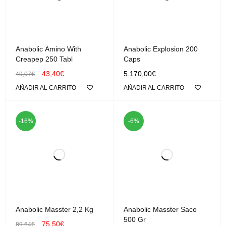
Anabolic Amino With
Anabolic Explosion 200
Creapep 250 Tabl
Caps
43,40
€
5.170,00
€
49,07
€
AÑADIR AL CARRITO
AÑADIR AL CARRITO
-16%
-6%
Anabolic Masster 2,2 Kg
Anabolic Masster Saco
500 Gr
75,50
€
89,64
€