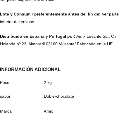
Lote y Consumir preferentemente antes del fin de:
Ver parte
inferior del envase.
Distribuido en España y Portugal por:
Amix Levante SL., C /
Holanda nº 23, Almoradi 03160 /Alicante/ Fabricado en la UE
INFORMACIÓN ADICIONAL
Peso
2 kg
sabor
Doble-chocolate
Marca
Amix