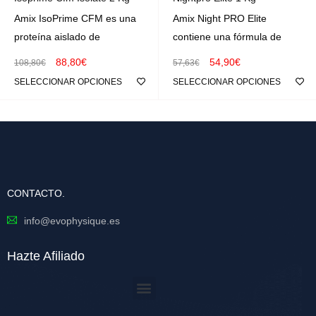
Amix IsoPrime CFM es una
Amix Night PRO Elite
proteína aislado de
contiene una fórmula de
88,80
€
54,90
€
108,80
€
57,63
€
SELECCIONAR OPCIONES
SELECCIONAR OPCIONES
CONTACTO.
info@evophysique.es
Hazte Afiliado