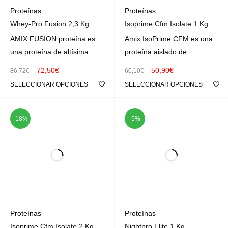
Proteínas
Proteínas
Whey-Pro Fusion 2,3 Kg
Isoprime Cfm Isolate 1 Kg
AMIX FUSION proteína es
Amix IsoPrime CFM es una
una proteína de altísima
proteína aislado de
72,50
€
50,90
€
86,72
€
60,10
€
SELECCIONAR OPCIONES
SELECCIONAR OPCIONES
-18%
-5%
Proteínas
Proteínas
Isoprime Cfm Isolate 2 Kg
Nightpro Elite 1 Kg