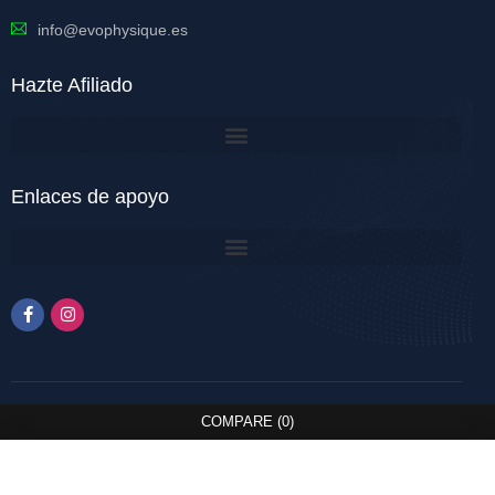
info@evophysique.es
Hazte Afiliado
Enlaces de apoyo
COMPARE
(0)