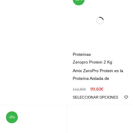
Proteínas
Zeropro Protein 2 Kg
Amix ZeroPro Protein es la
Proteína Aislada de
99,60
€
112,80
€
SELECCIONAR OPCIONES
-9%