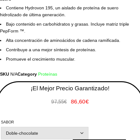
Contiene Hydrovon 195, un aislado de proteína de suero
hidrolizado de última generación.
Bajo contenido en carbohidratos y grasas. Incluye matriz triple
PepForm ™.
Alta concentración de aminoácidos de cadena ramificada.
Contribuye a una mejor síntesis de proteínas.
Promueve el crecimiento muscular.
SKU
N/A
Category
Proteínas
¡El Mejor Precio Garantizado!
86,60
€
97,55
€
SABOR