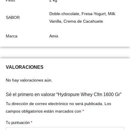
Peso
2 kg
Doble-chocolate, Fresa-Yogurt, Milk
SABOR
Vanilla, Crema de Cacahuete
Marca
Amix
VALORACIONES
No hay valoraciones aún.
Sé el primero en valorar “Hydropure Whey Cfm 1600 Gr”
Tu dirección de correo electrónico no será publicada.
Los
campos obligatorios están marcados con
*
Tu puntuación
*