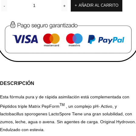
AÑADIR AL CARRITO
DESCRIPCIÓN
Esta fórmula pura y de rápida asimilación está complementada con
TM
Péptidos triple Matrix PepForm
, un complejo pH- Activo, y
lactobacillus sporogenes LactoSpore Tiene una gran solubilidad, con
zumos, leche, agua o avena. Sin agentes de carga. Original Hydrovon.
Endulzado con estevia.