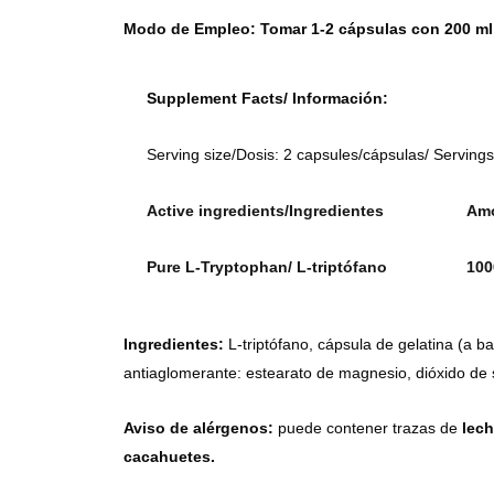
Modo de Empleo: Tomar 1-2 cápsulas con 200 ml
Supplement Facts/ Información:
Serving size/Dosis: 2 capsules/cápsulas/ Serving
Active ingredients/Ingredientes
Amo
Pure L-Tryptophan/
L-triptófano
100
Ingredientes:
L-triptófano, cápsula de gelatina (a ba
antiaglomerante: estearato de magnesio, dióxido de si
Aviso de alérgenos:
puede contener trazas de
lech
cacahuetes.