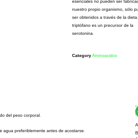
esenciales no pueden ser fabrica
nuestro propio organismo, sólo 
ser obtenidos a través de la dieta.
triptófano es un precursor de la
serotonina.
Category
Aminoacidos
Com
Wis
o del peso corporal.
A
e agua preferiblemente antes de acostarse.
B