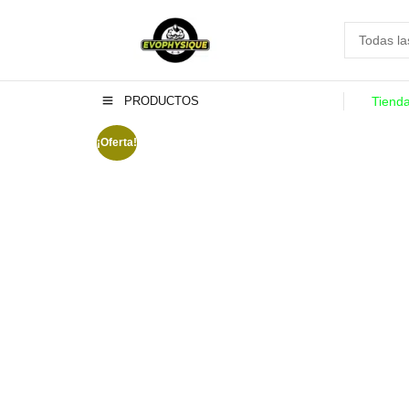
PRODUCTOS
Tiend
¡Oferta!
-13%