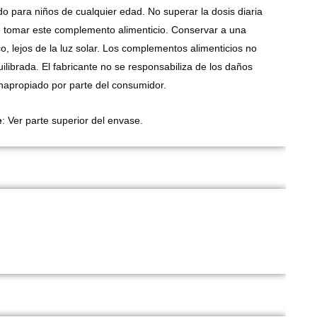
do para niños de cualquier edad. No superar la dosis diaria
 tomar este complemento alimenticio. Conservar a una
o, lejos de la luz solar. Los complementos alimenticios no
ilibrada. El fabricante no se responsabiliza de los daños
apropiado por parte del consumidor.
e
: Ver parte superior del envase.