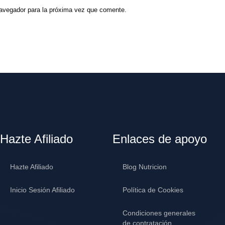
navegador para la próxima vez que comente.
Hazte Afiliado
Enlaces de apoyo
Hazte Afiliado
Blog Nutricion
Inicio Sesión Afiliado
Política de Cookies
Condiciones generales
de contratación