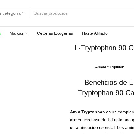
a
Marcas
Cetonas Exógenas
Hazte Afiliado
L-Tryptophan 90 
Añade tu opinión
Beneficios de L
Tryptophan 90 C
Amix
Tryptophan
es un comple
alimenticio base de L-Triptófano 
un aminoácido esencial. Los ami