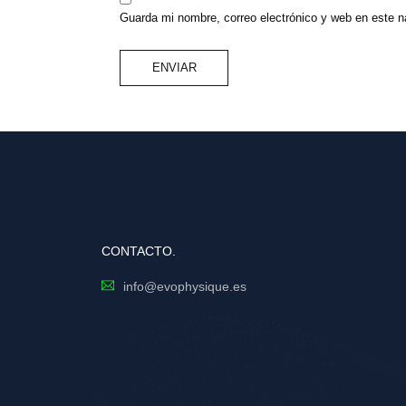
Guarda mi nombre, correo electrónico y web en este 
CONTACTO.
info@evophysique.es