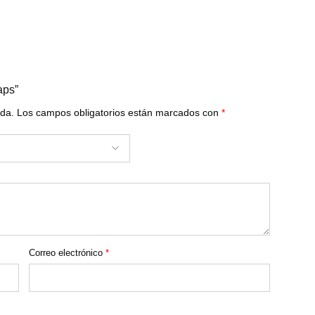
aps”
ada.
Los campos obligatorios están marcados con
*
Correo electrónico
*