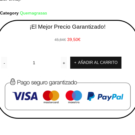
Category
Quemagrasas
¡El Mejor Precio Garantizado!
39,50
€
45,84
€
AÑADIR AL CARRITO