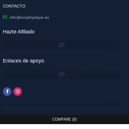
CONTACTO.
info@evophysique.es
Hazte Afiliado
Enlaces de apoyo
COMPARE
(0)