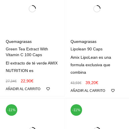
Quemagrasas
Quemagrasas
Green Tea Extract With
Lipolean 90 Caps
Vitamin C 100 Caps
Amix LipoLean es una
El extracto de té verde AMIX
formula exclusiva que
NUTRITION es
combina
22,90
€
27,34
€
39,20
€
43,93
€
AÑADIR AL CARRITO
AÑADIR AL CARRITO
-11%
-11%