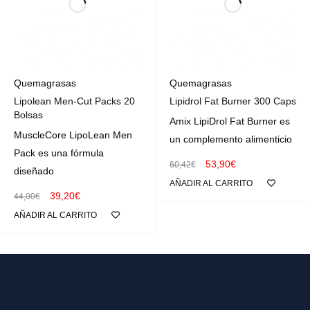
Quemagrasas
Quemagrasas
Lipolean Men-Cut Packs 20
Lipidrol Fat Burner 300 Caps
Bolsas
Amix LipiDrol Fat Burner es
MuscleCore LipoLean Men
un complemento alimenticio
Pack es una fórmula
53,90
€
60,42
€
diseñado
AÑADIR AL CARRITO
39,20
€
44,00
€
AÑADIR AL CARRITO