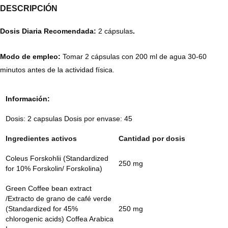
DESCRIPCIÓN
Dosis Diaria Recomendada:
2 cápsulas
.
Modo de empleo:
Tomar 2 cápsulas con 200 ml de agua 30-60
minutos antes de la actividad física.
Información:
Dosis: 2 capsulas Dosis por envase: 45
Ingredientes activos
Cantidad por dosis
Coleus Forskohlii (Standardized
250 mg
for 10% Forskolin/ Forskolina)
Green Coffee bean extract
/Extracto de grano de café verde
(Standardized for 45%
250 mg
chlorogenic acids) Coffea Arabica