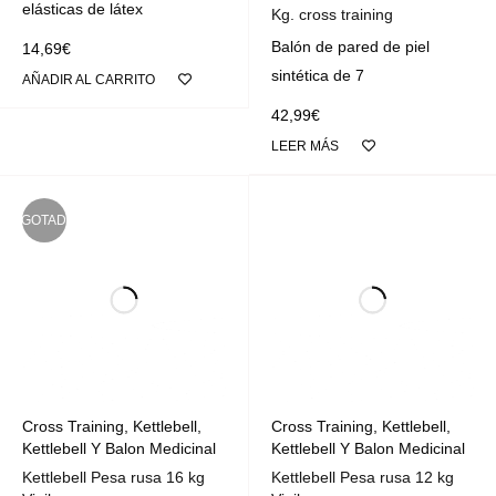
elásticas de látex
Kg. cross training
Balón de pared de piel
14,69
€
sintética de 7
AÑADIR AL CARRITO
42,99
€
LEER MÁS
AGOTADO
Cross Training
,
Kettlebell
,
Cross Training
,
Kettlebell
,
Kettlebell Y Balon Medicinal
Kettlebell Y Balon Medicinal
Kettlebell Pesa rusa 16 kg
Kettlebell Pesa rusa 12 kg