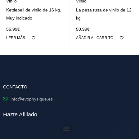
Vinilo
Vinilo
Kettlebell de vinilo de 16 kg.
La pesa rusa de vinilo de 12
Muy indicado
kg
56,99
€
50,99
€
LEER MÁS
AÑADIR AL CARRITO
CONTACTO.
info@evophysique.es
Hazte Afiliado