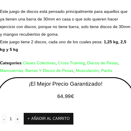
Este juego de discos está pensado principalmente para aquellos que
ya tienen una barra de 30mm en casa o que solo quieren hacer
ejercicio con discos, porque no tiene barra, solo tiene discos de 30mm
y mangos recubiertos de goma.
Este juego tiene 2 discos, cada uno de los cuales pesa:
1,25 kg, 2,5
kg y 5 kg
Categories
Clases Colectivas
,
Cross Training
,
Discos de Pesas
,
Mancuernas, Barras Y Discos de Pesas
,
Musculación
,
Packs
¡El Mejor Precio Garantizado!
64,99
€
AÑADIR AL CARRITO