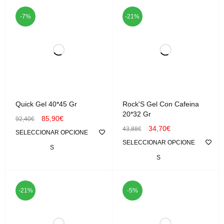
-7%
-21%
Quick Gel 40*45 Gr
Rock'S Gel Con Cafeina
20*32 Gr
85,90
€
92,40
€
34,70
€
43,88
€
SELECCIONAR OPCIONE
SELECCIONAR OPCIONE
S
S
-21%
-5%