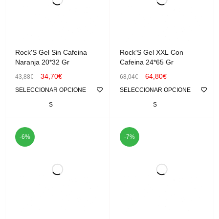
Rock'S Gel Sin Cafeina
Rock'S Gel XXL Con
Naranja 20*32 Gr
Cafeina 24*65 Gr
34,70
€
64,80
€
43,88
€
68,04
€
SELECCIONAR OPCIONE
SELECCIONAR OPCIONE
S
S
-6%
-7%