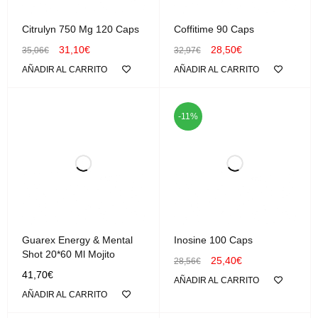
Citrulyn 750 Mg 120 Caps
Coffitime 90 Caps
31,10
€
28,50
€
35,06
€
32,97
€
AÑADIR AL CARRITO
AÑADIR AL CARRITO
-11%
Guarex Energy & Mental
Inosine 100 Caps
Shot 20*60 Ml Mojito
25,40
€
28,56
€
41,70
€
AÑADIR AL CARRITO
AÑADIR AL CARRITO