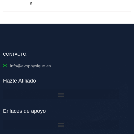
S
CONTACTO.
info@evophysique.es
Hazte Afiliado
Enlaces de apoyo