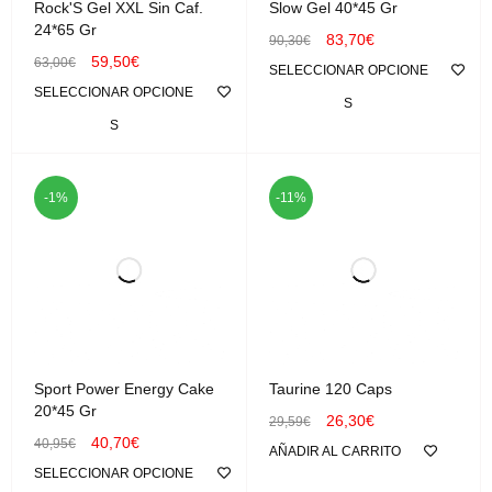
Rock'S Gel XXL Sin Caf.
Slow Gel 40*45 Gr
24*65 Gr
83,70
€
90,30
€
59,50
€
63,00
€
SELECCIONAR OPCIONE
SELECCIONAR OPCIONE
S
S
-1%
-11%
Sport Power Energy Cake
Taurine 120 Caps
20*45 Gr
26,30
€
29,59
€
40,70
€
40,95
€
AÑADIR AL CARRITO
SELECCIONAR OPCIONE