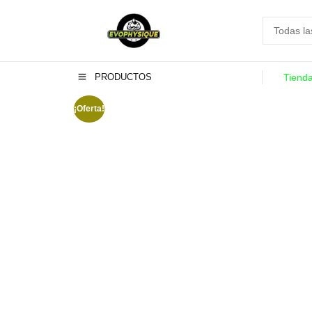
PRODUCTOS
Tiend
¡Oferta!
-11%