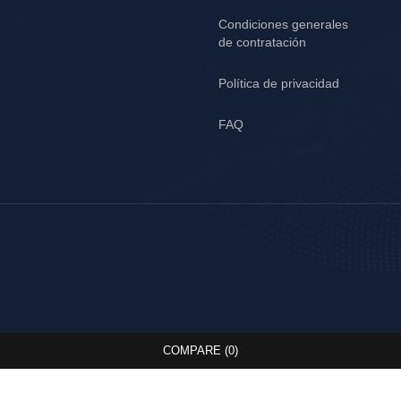
Condiciones generales
de contratación
Política de privacidad
FAQ
COMPARE
(0)