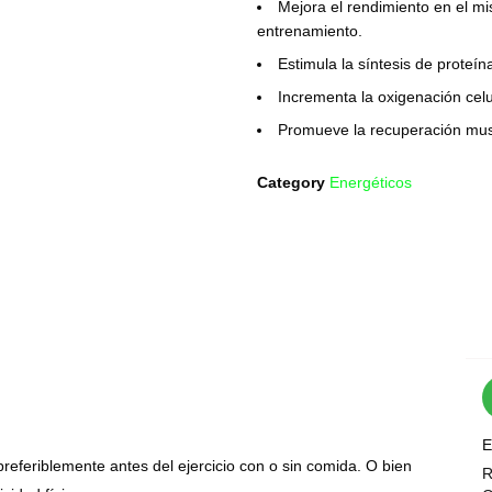
Mejora el rendimiento en el m
entrenamiento.
Estimula la síntesis de proteín
Incrementa la oxigenación celu
Promueve la recuperación mus
Category
Energéticos
E
preferiblemente antes del ejercicio con o sin comida. O bien
R