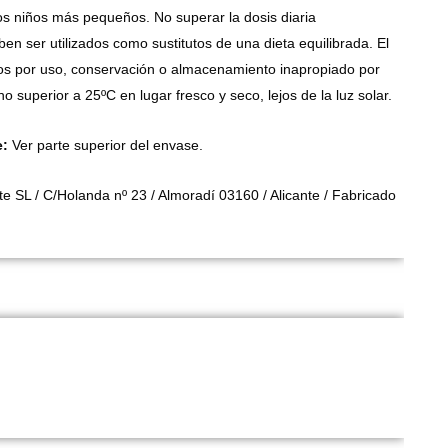
os niños más pequeños. No superar la dosis diaria
 ser utilizados como sustitutos de una dieta equilibrada. El
dos por uso, conservación o almacenamiento inapropiado por
superior a 25ºC en lugar fresco y seco, lejos de la luz solar.
e:
Ver parte superior del envase.
 SL / C/Holanda nº 23 / Almoradí 03160 / Alicante / Fabricado