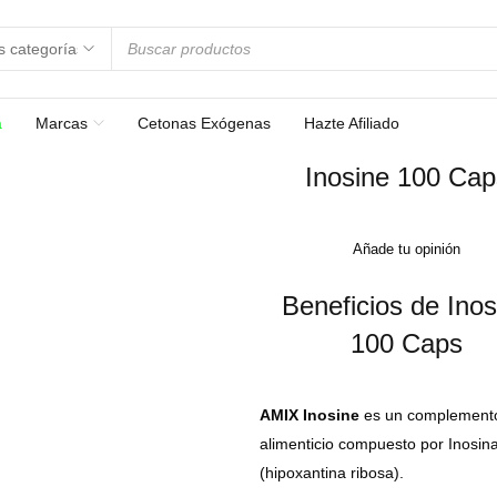
a
Marcas
Cetonas Exógenas
Hazte Afiliado
Inosine 100 Cap
Añade tu opinión
Beneficios de Inos
100 Caps
AMIX Inosine
es un complement
alimenticio compuesto por Inosin
(hipoxantina ribosa).