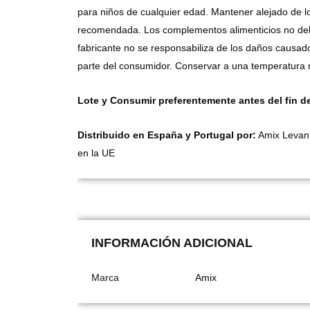
para niños de cualquier edad. Mantener alejado de l
recomendada. Los complementos alimenticios no deben
fabricante no se responsabiliza de los daños causa
parte del consumidor. Conservar a una temperatura no 
Lote y Consumir preferentemente antes del fin d
Distribuido en España y Portugal por:
Amix Levante
en la UE
INFORMACIÓN ADICIONAL
Marca
Amix