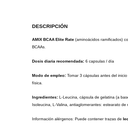
DESCRIPCIÓN
AMIX BCAA Elite Rate
(aminoácidos ramificados) con
BCAAs.
Dosis diaria recomendada:
6 capsulas / día
Modo de empleo:
Tomar 3 cápsulas antes del inicio 
física.
Ingredientes:
L-Leucina, cápsula de gelatina (a base 
Isoleucina, L-Valina, antiaglomerantes: estearato de m
Información alérgenos: Puede contener trazas de
le