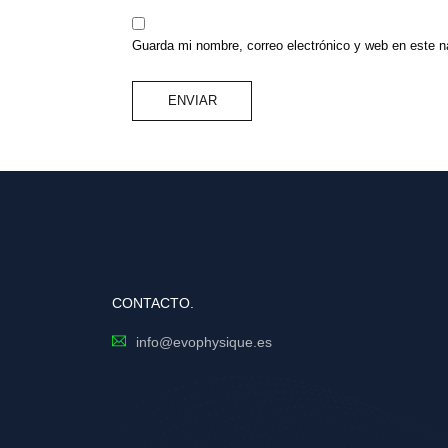
Guarda mi nombre, correo electrónico y web en este 
CONTACTO.
info@evophysique.es