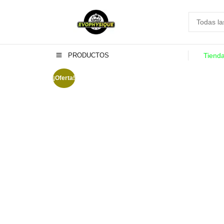
PRODUCTOS
Tiend
¡Oferta!
-16%