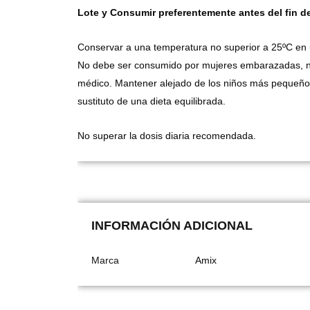
Lote y Consumir preferentemente antes del fin d
Conservar a una temperatura no superior a 25ºC en un 
No debe ser consumido por mujeres embarazadas, niñ
médico. Mantener alejado de los niños más pequeños
sustituto de una dieta equilibrada.
No superar la dosis diaria recomendada.
INFORMACIÓN ADICIONAL
Marca
Amix