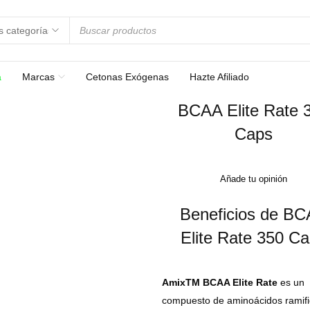
a
Marcas
Cetonas Exógenas
Hazte Afiliado
BCAA Elite Rate 
Caps
Añade tu opinión
Beneficios de B
Elite Rate 350 C
AmixTM BCAA Elite Rate
es un
compuesto de aminoácidos ramifi