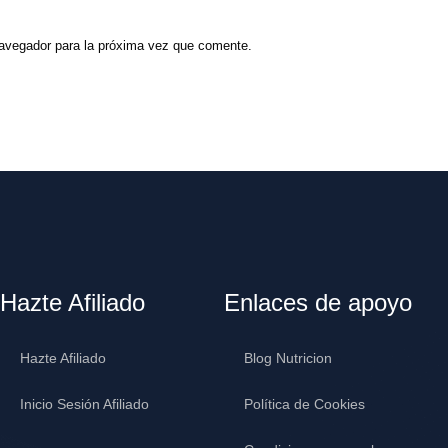
navegador para la próxima vez que comente.
Hazte Afiliado
Enlaces de apoyo
Hazte Afiliado
Blog Nutricion
Inicio Sesión Afiliado
Política de Cookies