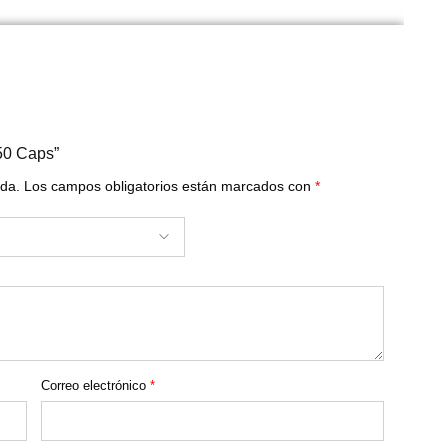
350 Caps”
ada.
Los campos obligatorios están marcados con
*
Correo electrónico
*