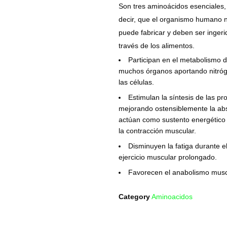
Son tres aminoácidos esenciales,
decir, que el organismo humano n
puede fabricar y deben ser ingeri
través de los alimentos.
Participan en el metabolismo 
muchos órganos aportando nitró
las células.
Estimulan la síntesis de las pr
mejorando ostensiblemente la ab
actúan como sustento energético
la contracción muscular.
Disminuyen la fatiga durante e
ejercicio muscular prolongado.
Favorecen el anabolismo musc
Category
Aminoacidos