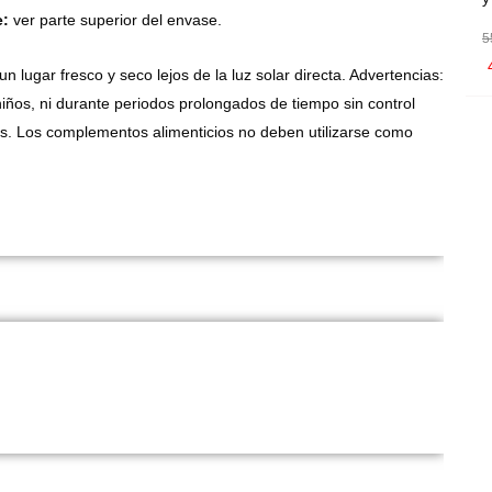
e:
ver parte superior del envase.
5
lugar fresco y seco lejos de la luz solar directa. Advertencias:
os, ni durante periodos prolongados de tiempo sin control
. Los complementos alimenticios no deben utilizarse como