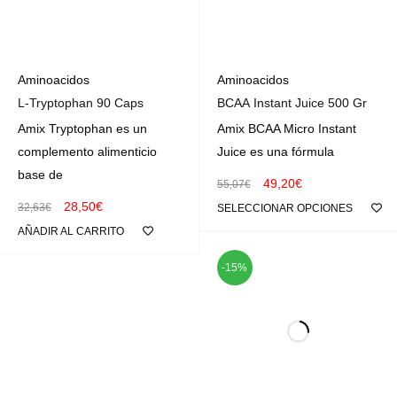
Aminoacidos
Aminoacidos
L-Tryptophan 90 Caps
BCAA Instant Juice 500 Gr
Amix Tryptophan es un
Amix BCAA Micro Instant
complemento alimenticio
Juice es una fórmula
base de
49,20
€
55,07
€
28,50
€
32,63
€
SELECCIONAR OPCIONES
AÑADIR AL CARRITO
-15%