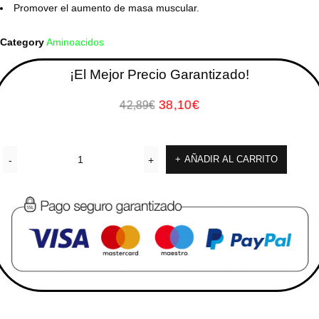
Promover el aumento de masa muscular.
Category
Aminoacidos
¡El Mejor Precio Garantizado!
38,10
€
42,89
€
AÑADIR AL CARRITO