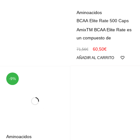
Aminoacidos
BCAA Elite Rate 500 Caps
AmixTM BCAA Elite Rate es
un compuesto de
60,50
€
71,56
€
AÑADIR AL CARRITO
-9%
Aminoacidos