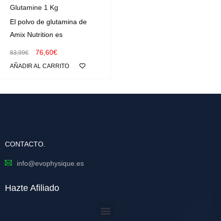
Glutamine 1 Kg
El polvo de glutamina de
Amix Nutrition es
76,60
€
83,99
€
AÑADIR AL CARRITO
CONTACTO.
info@evophysique.es
Hazte Afiliado