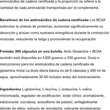
aminoácidos de cadena ramificada y la proporción se refiere a la
cantidad de cada aminoácido transportada por el complemento.
Beneficios de los aminoácidos de cadena ramificada
Los BCAA
estimulan la síntesis de proteínas, aumentan significativamente su
absorción y actúan como sustratos energéticos durante la contracción
muscular, reduciendo la fatiga y promoviendo la recuperación.
Formato 360 cápsulas en una botella
. Amix Glutamine + BCAA
también está disponible en 1000 gramos o 530 gramos. Dosis e
instrucciones para los aminoácidos de cadena ramificada de
glutamina mixta La dosis diaria básica es de 6 cápsulas y 300 ml de
agua, aproximadamente 30-60 minutos antes del entrenamiento.
Ingredientes
L-glutamina, L-leucina, L-isoleucina, L-valina
micronizada, regulador de acidificación: ácido cítrico; aromatizante,
edulcorante: sucralosa, acesulfamo de potasio; antiaglutinante:
dióxido de silicio, extracto de remolacha; colorante emulsionante: