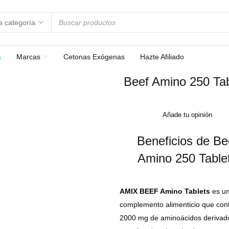
a
Marcas
Cetonas Exógenas
Hazte Afiliado
Beef Amino 250 Tab
Añade tu opinión
Beneficios de Be
Amino 250 Table
AMIX BEEF Amino Tablets
es u
complemento alimenticio que con
2000 mg de aminoácidos derivad