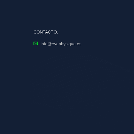
CONTACTO.
info@evophysique.es