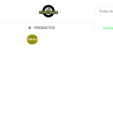
PRODUCTOS
Tiend
¡Oferta!
-12%