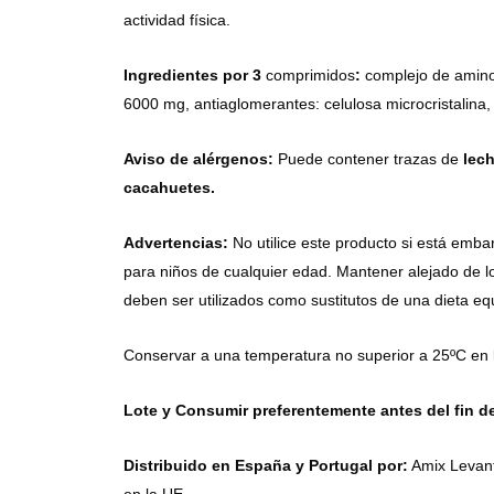
actividad física.
Ingredientes por 3
comprimidos
:
complejo de amino
6000 mg, antiaglomerantes: celulosa microcristalina, 
Aviso de alérgenos:
Puede contener trazas de
lech
cacahuetes.
Advertencias:
No utilice este producto si está emba
para niños de cualquier edad. Mantener alejado de 
deben ser utilizados como sustitutos de una dieta eq
Conservar a una temperatura no superior a 25ºC en lug
Lote y Consumir preferentemente antes del fin d
Distribuido en España y Portugal por:
Amix Levant