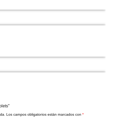
blets”
ada.
Los campos obligatorios están marcados con
*