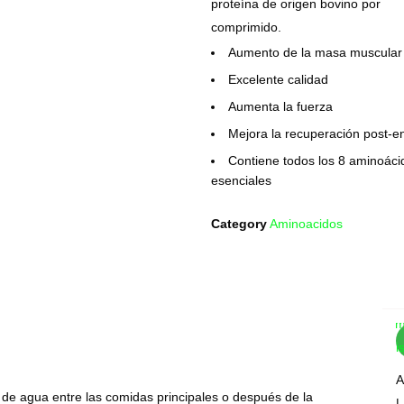
proteína de origen bovino por
comprimido.
Aumento de la masa muscular
Excelente calidad
Aumenta la fuerza
Mejora la recuperación post-e
Contiene todos los 8 aminoáci
esenciales
Category
Aminoacidos
Com
Wis
A
de agua entre las comidas principales o después de la
L