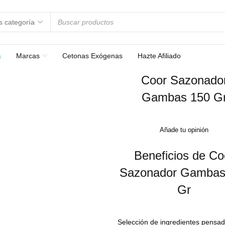
a
Marcas
Cetonas Exógenas
Hazte Afiliado
Coor Sazonado
Gambas 150 G
Añade tu opinión
Beneficios de Co
Sazonador Gambas
Gr
Selección de ingredientes pensado