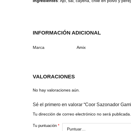
Ingredientes
: Ajo, sal, cayena, chile en polvo y pereji
INFORMACIÓN ADICIONAL
Marca
Amix
VALORACIONES
No hay valoraciones aún.
Sé el primero en valorar “Coor Sazonador Gam
Tu dirección de correo electrónico no será publicada.
Tu puntuación
*