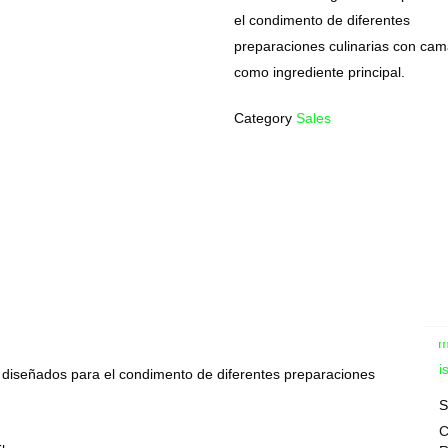
el condimento de diferentes
preparaciones culinarias con ca
como ingrediente principal.
Category
Sales
Com
Wis
 diseñados para el condimento de diferentes preparaciones
.
S
C