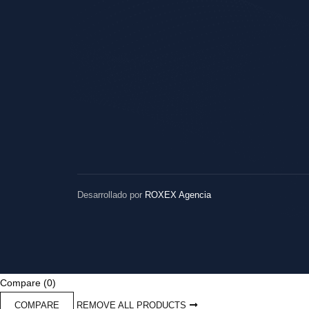
Desarrollado por
ROXEX Agencia
Compare
(0)
COMPARE
REMOVE ALL PRODUCTS