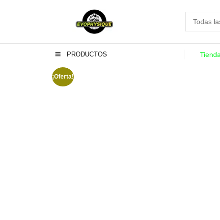
PRODUCTOS
Tiend
¡Oferta!
-14%