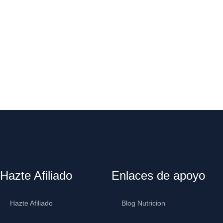
Hazte Afiliado
Enlaces de apoyo
Hazte Afiliado
Blog Nutricion