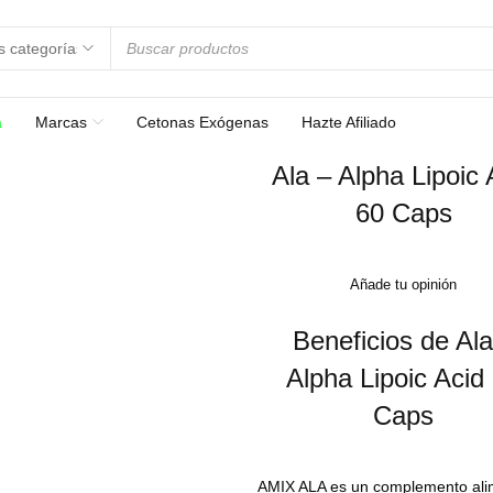
a
Marcas
Cetonas Exógenas
Hazte Afiliado
Ala – Alpha Lipoic 
60 Caps
Añade tu opinión
Beneficios de Ala
Alpha Lipoic Acid
Caps
AMIX ALA es un complemento alim