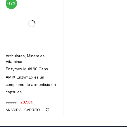
-19%
Articulares
,
Minerales
,
Vitaminas
Enzymex Multi 90 Caps
AMIX EnzymEx es un
complemento alimenticio en
cápsulas
28,50
€
35,23
€
AÑADIR AL CARRITO