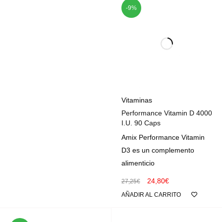
-9%
Vitaminas
Performance Vitamin D 4000
I.U. 90 Caps
Amix Performance Vitamin
D3 es un complemento
alimenticio
24,80
€
27,25
€
AÑADIR AL CARRITO