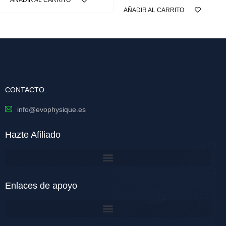
AÑADIR AL CARRITO
CONTACTO.
info@evophysique.es
Hazte Afiliado
Enlaces de apoyo