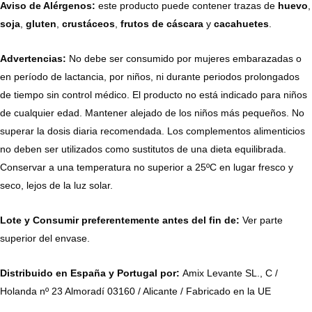
Aviso de Alérgenos:
este producto puede contener trazas de
huevo
,
soja
,
gluten
,
crustáceos
,
frutos de cáscara
y
cacahuetes
.
Advertencias:
No debe ser consumido por mujeres embarazadas o
en período de lactancia, por niños, ni durante periodos prolongados
de tiempo sin control médico. El producto no está indicado para niños
de cualquier edad. Mantener alejado de los niños más pequeños. No
superar la dosis diaria recomendada. Los complementos alimenticios
no deben ser utilizados como sustitutos de una dieta equilibrada.
Conservar a una temperatura no superior a 25ºC en lugar fresco y
seco, lejos de la luz solar.
Lote y Consumir preferentemente antes del fin de:
Ver parte
superior del envase.
Distribuido en España y Portugal por:
Amix Levante SL., C /
Holanda nº 23 Almoradí 03160 / Alicante / Fabricado en la UE