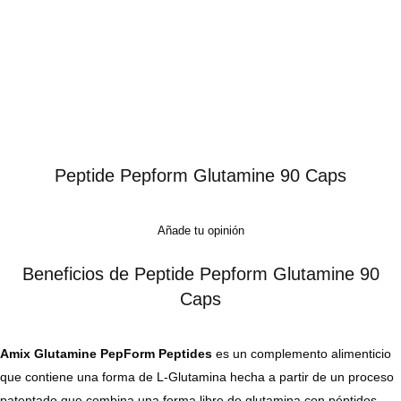
Peptide Pepform Glutamine 90 Caps
Añade tu opinión
Beneficios de Peptide Pepform Glutamine 90
Caps
Amix Glutamine PepForm Peptides
es un complemento alimenticio
que contiene una forma de L-Glutamina hecha a partir de un proceso
patentado que combina una forma libre de glutamina con péptidos