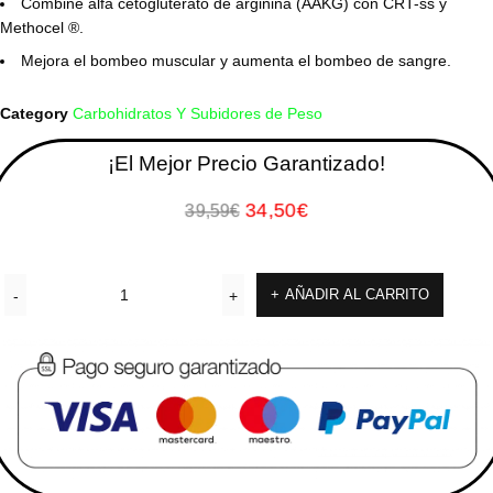
Combine alfa cetogluterato de arginina (AAKG) con CRT-ss y
Methocel ®.
Mejora el bombeo muscular y aumenta el bombeo de sangre.
Category
Carbohidratos Y Subidores de Peso
¡El Mejor Precio Garantizado!
34,50
€
39,59
€
AÑADIR AL CARRITO