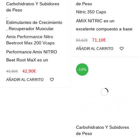
Carbohidratos Y Subidores
de Peso
de Peso
Nitric 350 Caps
,
AMIX NITRIC es un
Estimulantes de Crecimiento
,
Recuperador Muscular
excelente compuesto a base
Amix Performance Nitro
71,10
€
83,62
€
Beetroot Max 200 Vcaps
AÑADIR AL CARRITO
Performance Amix NITRO
Beet Root MaX es un
-14%
42,90
€
45,80
€
AÑADIR AL CARRITO
Carbohidratos Y Subidores
de Peso