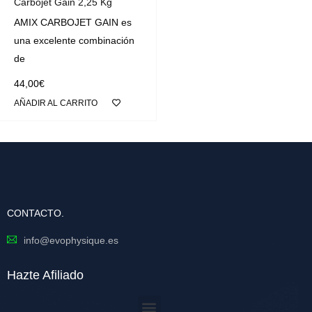
Carbojet Gain 2,25 Kg
AMIX CARBOJET GAIN es
una excelente combinación
de
44,00
€
AÑADIR AL CARRITO
CONTACTO.
info@evophysique.es
Hazte Afiliado