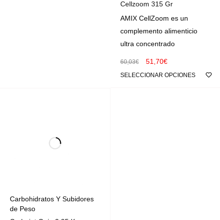
Cellzoom 315 Gr
AMIX CellZoom es un
complemento alimenticio
ultra concentrado
51,70
€
60,03
€
SELECCIONAR OPCIONES
Carbohidratos Y Subidores
de Peso