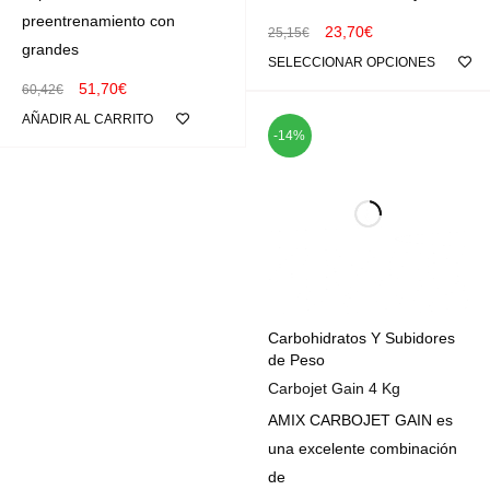
preentrenamiento con
23,70
€
25,15
€
grandes
SELECCIONAR OPCIONES
51,70
€
60,42
€
AÑADIR AL CARRITO
-14%
Carbohidratos Y Subidores
de Peso
Carbojet Gain 4 Kg
AMIX CARBOJET GAIN es
una excelente combinación
de