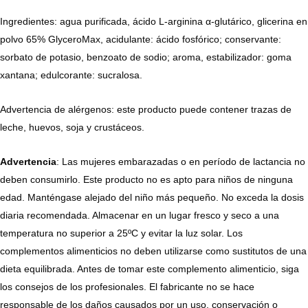
Ingredientes: agua purificada, ácido L-arginina α-glutárico, glicerina en
polvo 65% GlyceroMax, acidulante: ácido fosfórico; conservante:
sorbato de potasio, benzoato de sodio; aroma, estabilizador: goma
xantana; edulcorante: sucralosa.
Advertencia de alérgenos: este producto puede contener trazas de
leche, huevos, soja y crustáceos.
Advertencia
: Las mujeres embarazadas o en período de lactancia no
deben consumirlo. Este producto no es apto para niños de ninguna
edad. Manténgase alejado del niño más pequeño. No exceda la dosis
diaria recomendada. Almacenar en un lugar fresco y seco a una
temperatura no superior a 25ºC y evitar la luz solar. Los
complementos alimenticios no deben utilizarse como sustitutos de una
dieta equilibrada. Antes de tomar este complemento alimenticio, siga
los consejos de los profesionales. El fabricante no se hace
responsable de los daños causados ​​por un uso, conservación o