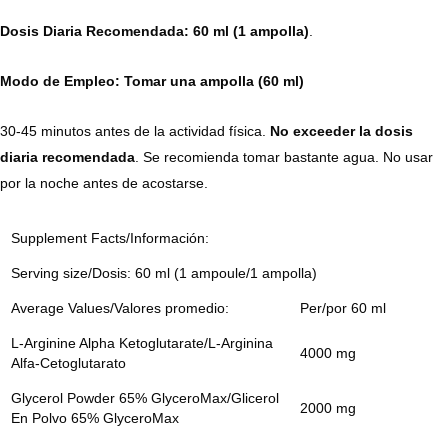
Dosis Diaria Recomendada: 60 ml (1 ampolla)
.
Modo de Empleo: Tomar una ampolla (60 ml)
30-45 minutos antes de la actividad física.
No exceeder la dosis
diaria recomendada
. Se recomienda tomar bastante agua. No usar
por la noche antes de acostarse.
Supplement Facts/Información:
Serving size/Dosis: 60 ml (1 ampoule/1 ampolla)
Average Values/Valores promedio:
Per/por 60 ml
L-Arginine Alpha Ketoglutarate/L-Arginina
4000 mg
Alfa-Cetoglutarato
Glycerol Powder 65% GlyceroMax/Glicerol
2000 mg
En Polvo 65% GlyceroMax