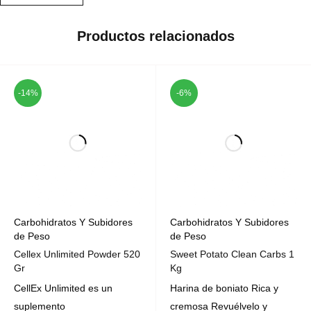
Productos relacionados
-14%
-6%
Carbohidratos Y Subidores
Carbohidratos Y Subidores
de Peso
de Peso
Cellex Unlimited Powder 520
Sweet Potato Clean Carbs 1
Gr
Kg
CellEx Unlimited es un
Harina de boniato Rica y
suplemento
cremosa Revuélvelo y