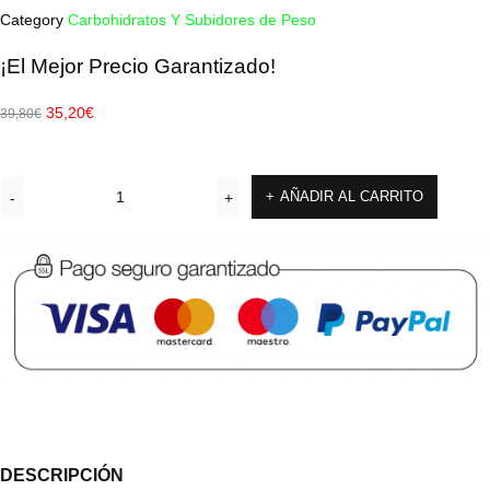
Category
Carbohidratos Y Subidores de Peso
¡El Mejor Precio Garantizado!
35,20
€
39,80
€
AÑADIR AL CARRITO
DESCRIPCIÓN