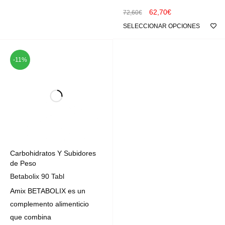
62,70
€
72,60
€
SELECCIONAR OPCIONES
-11%
Carbohidratos Y Subidores
de Peso
Betabolix 90 Tabl
Amix BETABOLIX es un
complemento alimenticio
que combina