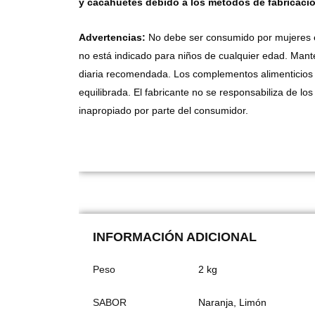
y
cacahuetes debido a los métodos de fabricaci
Advertencias:
No debe ser consumido por mujeres e
no está indicado para niños de cualquier edad. Mant
diaria recomendada. Los complementos alimenticios n
equilibrada. El fabricante no se responsabiliza de 
inapropiado por parte del consumidor.
INFORMACIÓN ADICIONAL
Peso
2 kg
SABOR
Naranja, Limón