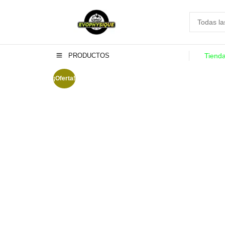
PRODUCTOS
Tiend
¡Oferta!
-13%