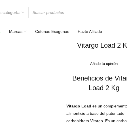
a
Marcas
Cetonas Exógenas
Hazte Afiliado
Vitargo Load 2 
Añade tu opinión
Beneficios de Vita
Load 2 Kg
Vitargo Load
es un complement
alimenticio a base del patentado
carbohidrato Vitargo. Es un carbo