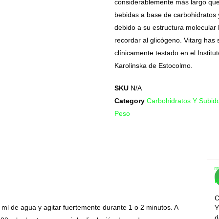
considerablemente más largo que
bebidas a base de carbohidratos 
debido a su estructura molecular
recordar al glicógeno. Vitarg has 
clínicamente testado en el Institut
Karolinska de Estocolmo.
SKU
N/A
Category
Carbohidratos Y Subid
Peso
Com
Wis
C
 ml de agua y agitar fuertemente durante 1 o 2 minutos. A
Y
d