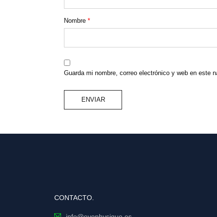
Nombre
*
Guarda mi nombre, correo electrónico y web en este 
CONTACTO.
info@evophysique.es