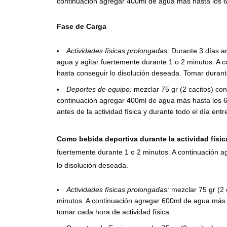
continuación agregar 400ml de agua más hasta los 6
Fase de Carga
Actividades físicas prolongadas:
Durante 3 días an
agua y agitar fuertemente durante 1 o 2 minutos. A 
hasta conseguir lo disolución deseada. Tomar durante
Deportes de equipo:
mezclar 75 gr (2 cacitos) con
continuación agregar 400ml de agua más hasta los 6
antes de la actividad física y durante todo el día entr
Como bebida deportiva durante la actividad físic
fuertemente durante 1 o 2 minutos. A continuación 
lo disolución deseada.
Actividades físicas prolongadas:
mezclar 75 gr (2 
minutos. A continuación agregar 600ml de agua más h
tomar cada hora de actividad física.