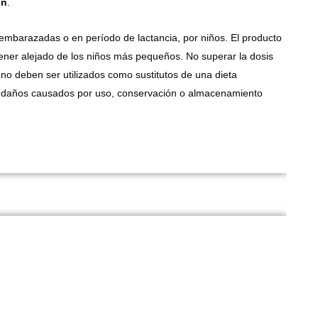
ón
.
mbarazadas o en período de lactancia, por niños. El producto
ener alejado de los niños más pequeños. No superar la dosis
o deben ser utilizados como sustitutos de una dieta
los daños causados por uso, conservación o almacenamiento