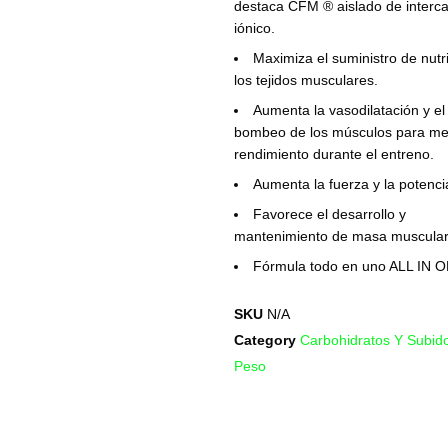
destaca CFM ® aislado de interc
iónico.
Maximiza el suministro de nutr
los tejidos musculares.
Aumenta la vasodilatación y el
bombeo de los músculos para mej
rendimiento durante el entreno.
Aumenta la fuerza y la potenci
Favorece el desarrollo y
mantenimiento de masa muscula
Fórmula todo en uno ALL IN 
SKU
N/A
Category
Carbohidratos Y Subid
Peso