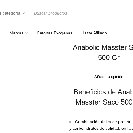
a
Marcas
Cetonas Exógenas
Hazte Afiliado
Anabolic Masster 
500 Gr
Añade tu opinión
Beneficios de Anab
Masster Saco 500
Combinación única de proteín
y carbohidratos de calidad, en la