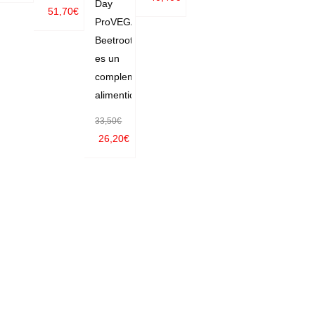
SELECC
Day
51,70
€
SELECC
ProVEGAN
ONAR O
AÑADIR
IONAR O
Beetroot
PCIONE
AL CAR
es un
PCIONE
S
RITO
complemento
S
alimenticio
33,50
€
26,20
€
AÑADIR
AL CAR
RITO