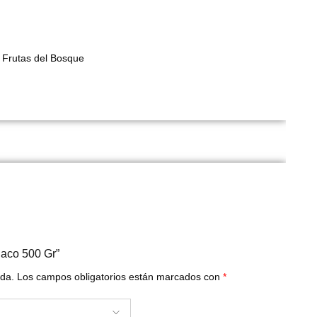
, Frutas del Bosque
Saco 500 Gr”
ada.
Los campos obligatorios están marcados con
*