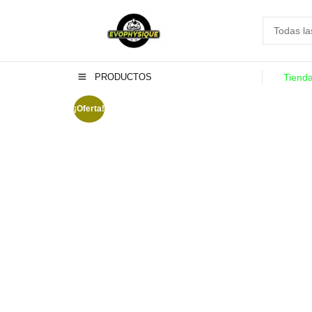
PRODUCTOS
Tiend
¡Oferta!
-6%