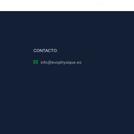
AÑADIR AL CARRITO
LEER MÁS
CONTACTO.
info@evophysique.es