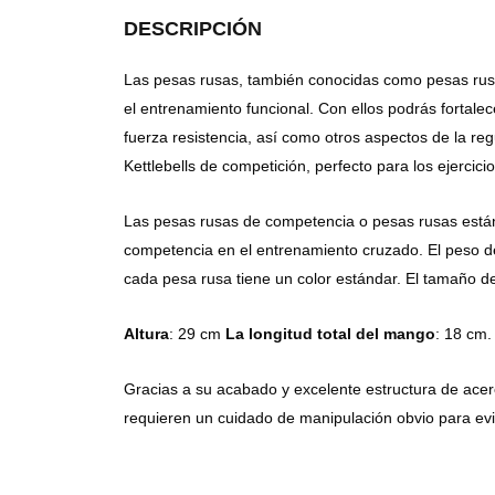
DESCRIPCIÓN
Las pesas rusas, también conocidas como pesas rusa
el entrenamiento funcional. Con ellos podrás fortalece
fuerza resistencia, así como otros aspectos de la re
Kettlebells de competición, perfecto para los ejercic
Las pesas rusas de competencia o pesas rusas están 
competencia en el entrenamiento cruzado. El peso d
cada pesa rusa tiene un color estándar. El tamaño d
Altura
: 29 cm
La longitud total del mango
: 18 cm
Gracias a su acabado y excelente estructura de acer
requieren un cuidado de manipulación obvio para evi