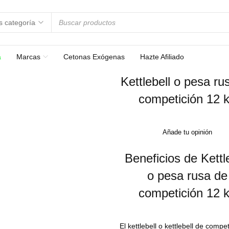
a
Marcas
Cetonas Exógenas
Hazte Afiliado
Kettlebell o pesa ru
competición 12 
Añade tu opinión
Beneficios de Kettl
o pesa rusa de
competición 12 
El kettlebell o kettlebell de compe