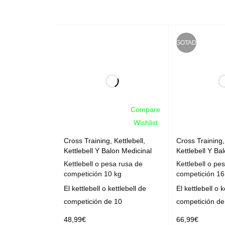
AGOTADO
Compare
Wishlist
Cross Training
,
Kettlebell
,
Cross Training
Kettlebell Y Balon Medicinal
Kettlebell Y Ba
Kettlebell o pesa rusa de
Kettlebell o pe
competición 10 kg
competición 16
El kettlebell o kettlebell de
El kettlebell o k
competición de 10
competición de
48,99
€
66,99
€