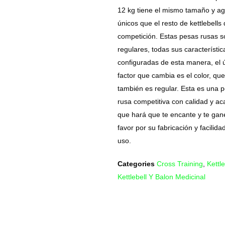
12 kg tiene el mismo tamaño y ag
únicos que el resto de kettlebells
competición. Estas pesas rusas s
regulares, todas sus característic
configuradas de esta manera, el 
factor que cambia es el color, que
también es regular. Esta es una 
rusa competitiva con calidad y a
que hará que te encante y te gan
favor por su fabricación y facilida
uso.
Categories
Cross Training
,
Kettle
Kettlebell Y Balon Medicinal