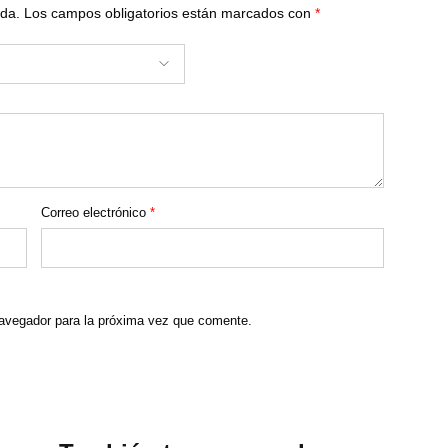
ada.
Los campos obligatorios están marcados con
*
Correo electrónico
*
navegador para la próxima vez que comente.