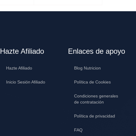
AÑADIR AL CARRITO
Hazte Afiliado
Enlaces de apoyo
Hazte Afiliado
Blog Nutricion
Inicio Sesión Afiliado
Política de Cookies
Condiciones generales
de contratación
Política de privacidad
FAQ