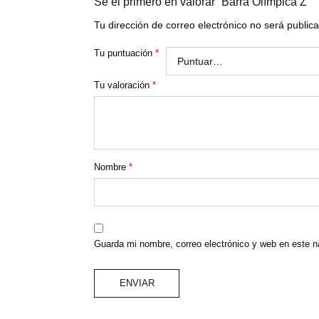
Sé el primero en valorar “Barra Olímpica Z”
Tu dirección de correo electrónico no será public
Tu puntuación
*
Tu valoración
*
Nombre
*
Guarda mi nombre, correo electrónico y web en este 