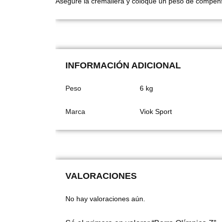
Asegure la cremallera y coloque un peso de compensa
INFORMACIÓN ADICIONAL
Peso
6 kg
Marca
Viok Sport
VALORACIONES
No hay valoraciones aún.