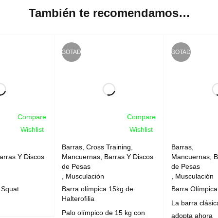
También te recomendamos…
AGOTADO
AGOTADO
Compare
Compare
Wishlist
Wishlist
Barras
,
Cross Training
,
Barras
,
arras Y Discos
Mancuernas, Barras Y Discos
Mancuernas, B
de Pesas
de Pesas
,
Musculación
,
Musculación
 Squat
Barra olímpica 15kg de
Barra Olímpic
Halterofilia
La barra clási
Palo olímpico de 15 kg con
adopta ahora