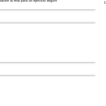
ción al final para un ejercicio seguro
1