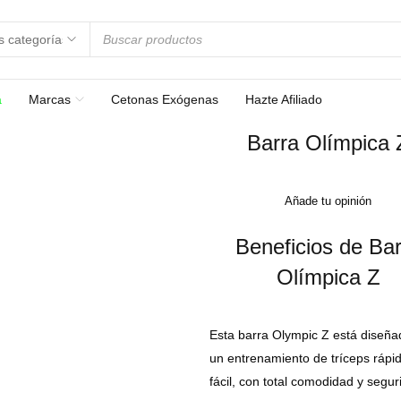
a
Marcas
Cetonas Exógenas
Hazte Afiliado
Barra Olímpica 
Añade tu opinión
Beneficios de Ba
Olímpica Z
Esta barra Olympic Z está diseña
un entrenamiento de tríceps rápi
fácil, con total comodidad y segur