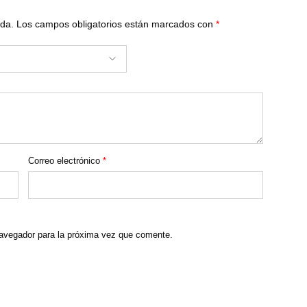
ada.
Los campos obligatorios están marcados con
*
Correo electrónico
*
navegador para la próxima vez que comente.