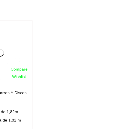
Compare
Wishlist
arras Y Discos
a de 1,82m
ca de 1,82 m