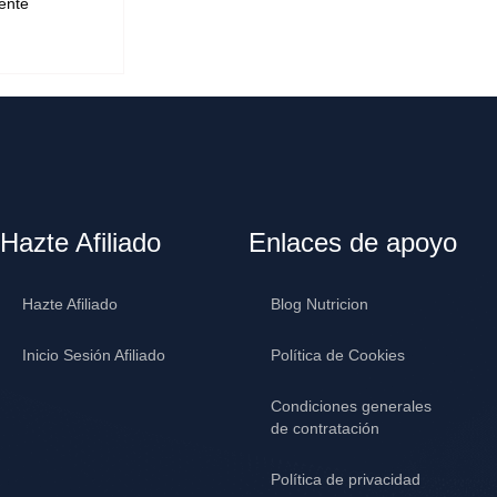
ente
Hazte Afiliado
Enlaces de apoyo
Hazte Afiliado
Blog Nutricion
Inicio Sesión Afiliado
Política de Cookies
Condiciones generales
de contratación
Política de privacidad