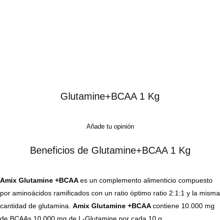
Glutamine+BCAA 1 Kg
Añade tu opinión
Beneficios de Glutamine+BCAA 1 Kg
Amix Glutamine +BCAA
es un complemento alimenticio compuesto
por aminoácidos ramificados con un ratio óptimo ratio 2:1:1 y la misma
cantidad de glutamina.
Amix Glutamine +BCAA
contiene 10.000 mg
de BCAAs 10.000 mg de L-Glutamine por cada 10 g.