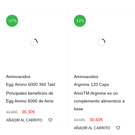
-17%
-12%
Aminoacidos
Aminoacidos
Egg Amino 6000 360 Tabl
Arginine 120 Caps
Principales beneficios de
AmixTM Arginine es un
Egg Amino 6000 de Amix
complemento alimenticio a
base
36,30
€
43,88
€
30,60
€
34,68
€
AÑADIR AL CARRITO
AÑADIR AL CARRITO