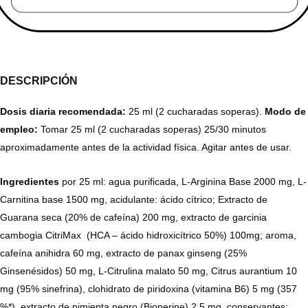
DESCRIPCIÓN
Dosis diaria recomendada:
25 ml (2 cucharadas soperas).
Modo de
empleo:
Tomar 25 ml (2 cucharadas soperas) 25/30 minutos
aproximadamente antes de la actividad física. Agitar antes de usar.
Ingredientes
por 25 ml: agua purificada, L-Arginina Base 2000 mg, L-
Carnitina base 1500 mg, acidulante: ácido cítrico; Extracto de
Guarana seca (20% de cafeína) 200 mg, extracto de garcinia
cambogia CitriMax (HCA – ácido hidroxicítrico 50%) 100mg; aroma,
cafeína anihidra 60 mg, extracto de panax ginseng (25%
Ginsenésidos) 50 mg, L-Citrulina malato 50 mg, Citrus aurantium 10
mg (95% sinefrina), clohidrato de piridoxina (vitamina B6) 5 mg (357
%*), extracto de pimienta negro (Bioperine) 2,5 mg, conservantes: