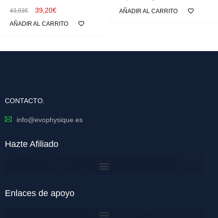
39,20
€
43,93
€
AÑADIR AL CARRITO
AÑADIR AL CARRITO
CONTACTO.
info@evophysique.es
Hazte Afiliado
Enlaces de apoyo