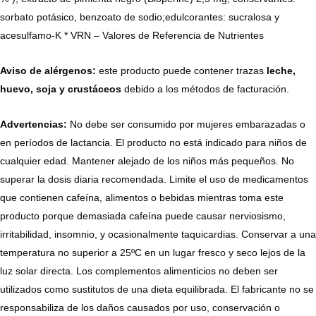
sorbato potásico, benzoato de sodio;edulcorantes: sucralosa y
acesulfamo-K * VRN – Valores de Referencia de Nutrientes
Aviso de alérgenos:
este producto puede contener trazas
leche,
huevo, soja y crustáceos
debido a los métodos de facturación.
Advertencias:
No debe ser consumido por mujeres embarazadas o
en períodos de lactancia. El producto no está indicado para niños de
cualquier edad. Mantener alejado de los niños más pequeños. No
superar la dosis diaria recomendada. Limite el uso de medicamentos
que contienen cafeína, alimentos o bebidas mientras toma este
producto porque demasiada cafeína puede causar nerviosismo,
irritabilidad, insomnio, y ocasionalmente taquicardias. Conservar a una
temperatura no superior a 25ºC en un lugar fresco y seco lejos de la
luz solar directa. Los complementos alimenticios no deben ser
utilizados como sustitutos de una dieta equilibrada. El fabricante no se
responsabiliza de los daños causados por uso, conservación o