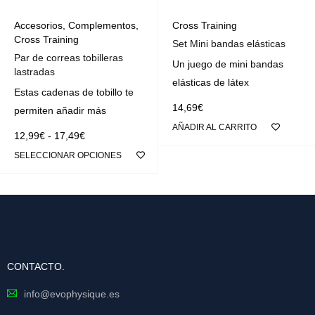
Accesorios
,
Complementos
,
Cross Training
Cross Training
Set Mini bandas elásticas
Par de correas tobilleras
Un juego de mini bandas
lastradas
elásticas de látex
Estas cadenas de tobillo te
14,69
€
permiten añadir más
AÑADIR AL CARRITO
12,99
€
-
17,49
€
SELECCIONAR OPCIONES
CONTACTO.
info@evophysique.es