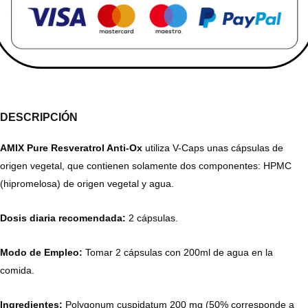
DESCRIPCIÓN
AMIX
Pure
Resveratrol
Anti-
Ox
utiliza V-Caps unas cápsulas de
origen vegetal, que contienen solamente dos componentes: HPMC
(hipromelosa) de origen vegetal y agua.
Dosis diaria recomendada:
2 cápsulas.
Modo de Empleo:
Tomar 2 cápsulas con 200ml de agua en la
comida.
Ingredientes:
Polygonum cuspidatum 200 mg (50% corresponde a