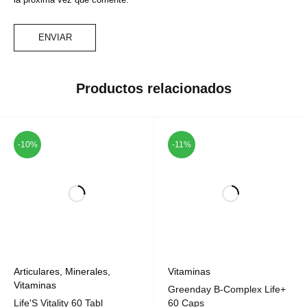
Productos relacionados
-10%
-11%
Articulares
,
Minerales
,
Vitaminas
Vitaminas
Greenday B-Complex Life+
Life'S Vitality 60 Tabl
60 Caps