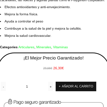
cacahuetes, las nueces y algunas plantas como el
Polygonum
Cuspidatum
.
Efectos antioxidantes y anti-envejecimiento.
Mejora la forma física.
Ayuda a controlar el peso
Contribuye a la salud de la piel y mejora la celulitis.
Mejora la salud cardiovascular.
Categories
Articulares
,
Minerales
,
Vitaminas
¡El Mejor Precio Garantizado!
26,30
€
29,66
€
AÑADIR AL CARRITO