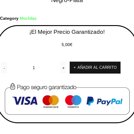
Negro-Plata
Category
Mochilas
¡El Mejor Precio Garantizado!
5,00
€
AÑADIR AL CARRITO