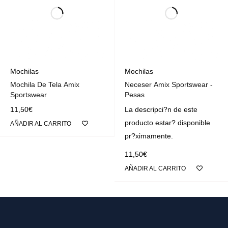
Mochilas
Mochilas
Mochila De Tela Amix
Neceser Amix Sportswear -
Sportswear
Pesas
11,50
€
La descripci?n de este
producto estar? disponible
AÑADIR AL CARRITO
pr?ximamente.
11,50
€
AÑADIR AL CARRITO