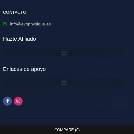
CONTACTO.
info@evophysique.es
Hazte Afiliado
Enlaces de apoyo
COMPARE
(0)