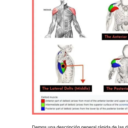
Demos una descripción general rápida de las d