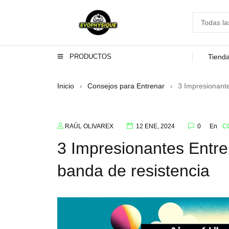
PRODUCTOS
Tiend
Inicio
Consejos para Entrenar
3 Impresionant
›
›
RAÚL OLIVAREX
12 ENE, 2024
0
En
C
3 Impresionantes Entr
banda de resistencia