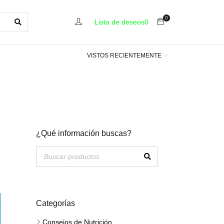
0
Lista de deseos
0
VISTOS RECIENTEMENTE
¿Qué información buscas?
Categorías
Consejos de Nutrición