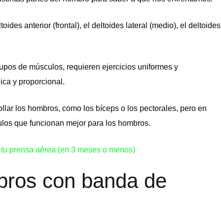
ides anterior (frontal), el deltoides lateral (medio), el deltoides
rupos de músculos, requieren ejercicios uniformes y
ica y proporcional.
llar los hombros, como los bíceps o los pectorales, pero en
ulos que funcionan mejor para los hombros.
 tu prensa aérea (en 3 meses o menos)
mbros con banda de