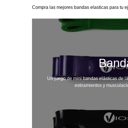
Compra las mejores bandas elasticas para tu eje
Banda
Un juego de mini bandas elásticas de lá
estiramientos
y musculación