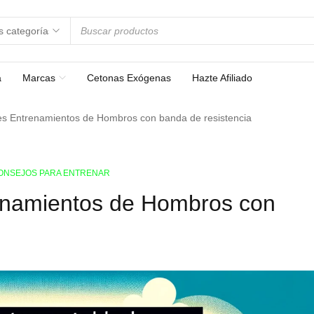
a
Marcas
Cetonas Exógenas
Hazte Afiliado
es Entrenamientos de Hombros con banda de resistencia
ONSEJOS PARA ENTRENAR
enamientos de Hombros con