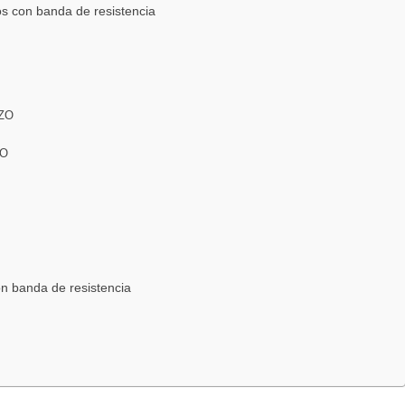
con banda de resistencia
ZO
ZO
n banda de resistencia