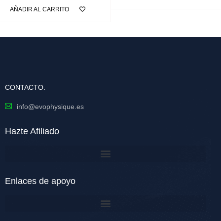
AÑADIR AL CARRITO
CONTACTO.
info@evophysique.es
Hazte Afiliado
Enlaces de apoyo