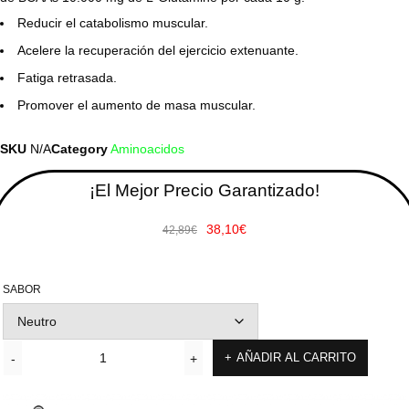
Reducir el catabolismo muscular.
Acelere la recuperación del ejercicio extenuante.
Fatiga retrasada.
Promover el aumento de masa muscular.
SKU
N/A
Category
Aminoacidos
¡El Mejor Precio Garantizado!
38,10
€
42,89
€
SABOR
AÑADIR AL CARRITO