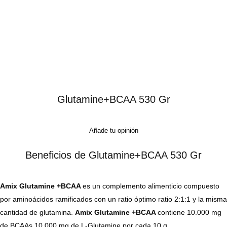
Glutamine+BCAA 530 Gr
Añade tu opinión
Beneficios de Glutamine+BCAA 530 Gr
Amix Glutamine +BCAA
es un complemento alimenticio compuesto
por aminoácidos ramificados con un ratio óptimo ratio 2:1:1 y la misma
cantidad de glutamina.
Amix Glutamine +BCAA
contiene 10.000 mg
de BCAAs 10.000 mg de L-Glutamine por cada 10 g.