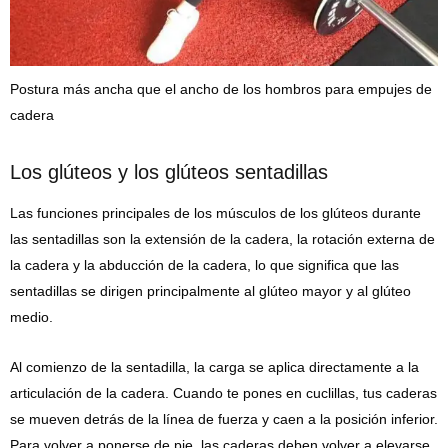
Postura más ancha que el ancho de los hombros para empujes de
cadera
Los glúteos y los glúteos sentadillas
Las funciones principales de los músculos de los glúteos durante
las sentadillas son la extensión de la cadera, la rotación externa de
la cadera y la abducción de la cadera, lo que significa que las
sentadillas se dirigen principalmente al glúteo mayor y al glúteo
medio.
Al comienzo de la sentadilla, la carga se aplica directamente a la
articulación de la cadera. Cuando te pones en cuclillas, tus caderas
se mueven detrás de la línea de fuerza y ​​caen a la posición inferior.
Para volver a ponerse de pie, las caderas deben volver a elevarse