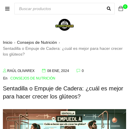
0
Inicio
Consejos de Nutrición
›
›
Sentadilla o Empuje de Cadera: ¿cuál es mejor para hacer crecer
los glúteos?
RAÚL OLIVAREX
08 ENE, 2024
0
En
CONSEJOS DE NUTRICIÓN
Sentadilla o Empuje de Cadera: ¿cuál es mejor
para hacer crecer los glúteos?