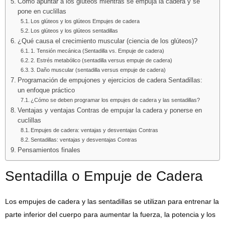
Cómo apuntar a los glúteos mientras se empuja la cadera y se
pone en cuclillas
Los glúteos y los glúteos Empujes de cadera
Los glúteos y los glúteos sentadillas
¿Qué causa el crecimiento muscular (ciencia de los glúteos)?
1. Tensión mecánica (Sentadilla vs. Empuje de cadera)
2. Estrés metabólico (sentadilla versus empuje de cadera)
3. Daño muscular (sentadilla versus empuje de cadera)
Programación de empujones y ejercicios de cadera Sentadillas:
un enfoque práctico
¿Cómo se deben programar los empujes de cadera y las sentadillas?
Ventajas y ventajas Contras de empujar la cadera y ponerse en
cuclillas
Empujes de cadera: ventajas y desventajas Contras
Sentadillas: ventajas y desventajas Contras
Pensamientos finales
Sentadilla o Empuje de Cadera
Los empujes de cadera y las sentadillas se utilizan para entrenar la
parte inferior del cuerpo para aumentar la fuerza, la potencia y los