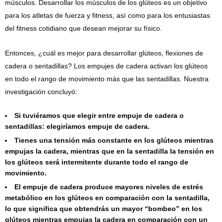
músculos. Desarrollar los músculos de los glúteos es un objetivo
para los atletas de fuerza y ​​fitness, así como para los entusiastas
del fitness cotidiano que desean mejorar su físico.
Entonces, ¿cuál es mejor para desarrollar glúteos, flexiones de
cadera o sentadillas? Los empujes de cadera activan los glúteos
en todo el rango de movimiento más que las sentadillas. Nuestra
investigación concluyó:
Si tuviéramos que elegir entre empuje de cadera o
sentadillas: elegiríamos empuje de cadera.
Tienes una tensión más constante en los glúteos mientras
empujas la cadera, mientras que en la sentadilla la tensión en
los glúteos será intermitente durante todo el rango de
movimiento.
El empuje de cadera produce mayores niveles de estrés
metabólico en los glúteos en comparación con la sentadilla,
lo que significa que obtendrás un mayor “bombeo” en los
glúteos mientras empujas la cadera en comparación con un