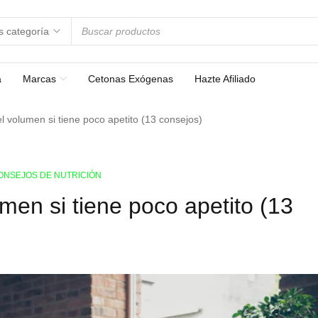
a
Marcas
Cetonas Exógenas
Hazte Afiliado
 volumen si tiene poco apetito (13 consejos)
ONSEJOS DE NUTRICIÓN
en si tiene poco apetito (13