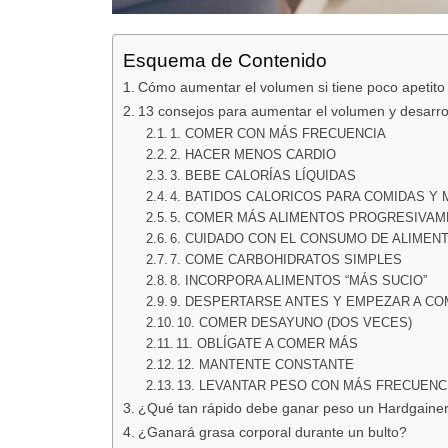
Esquema de Contenido
Cómo aumentar el volumen si tiene poco apetito
13 consejos para aumentar el volumen y desarrol
1. COMER CON MÁS FRECUENCIA
2. HACER MENOS CARDIO
3. BEBE CALORÍAS LÍQUIDAS
4. BATIDOS CALORICOS PARA COMIDAS Y
5. COMER MÁS ALIMENTOS PROGRESIVA
6. CUIDADO CON EL CONSUMO DE ALIMENT
7. COME CARBOHIDRATOS SIMPLES
8. INCORPORA ALIMENTOS “MÁS SUCIO”
9. DESPERTARSE ANTES Y EMPEZAR A C
10. COMER DESAYUNO (DOS VECES)
11. OBLÍGATE A COMER MÁS
12. MANTENTE CONSTANTE
13. LEVANTAR PESO CON MÁS FRECUENC
¿Qué tan rápido debe ganar peso un Hardgaine
¿Ganará grasa corporal durante un bulto?