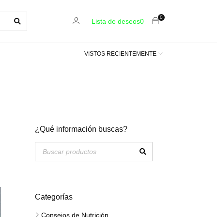
0
Lista de deseos
0
VISTOS RECIENTEMENTE
¿Qué información buscas?
Categorías
Consejos de Nutrición