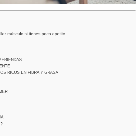
lar músculo si tienes poco apetito
 MERIENDAS
MENTE
OS RICOS EN FIBRA Y GRASA
OMER
IA
r?