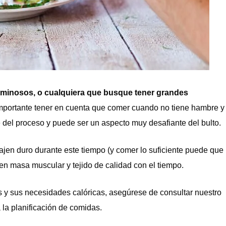
uminosos, o cualquiera que busque tener grandes
mportante tener en cuenta que comer cuando no tiene hambre y
e del proceso y puede ser un aspecto muy desafiante del bulto.
ajen duro durante este tiempo (y comer lo suficiente puede que
n masa muscular y tejido de calidad con el tiempo.
os y sus necesidades calóricas, asegúrese de consultar nuestro
 la planificación de comidas.