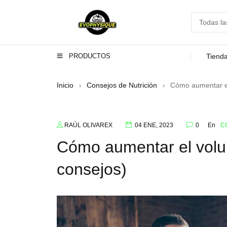
PRODUCTOS
Tiend
Inicio
Consejos de Nutrición
Cómo aumentar el
›
›
RAÚL OLIVAREX
04 ENE, 2023
0
En
C
Cómo aumentar el volum
consejos)