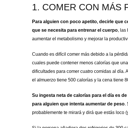
1. COMER CON MÁS 
Para alguien con poco apetito, decirle que 
que se necesita para entrenar el cuerpo
, las
aumentar el metabolismo y mejorar la productivi
Cuando es difícil comer más debido a la pérdida
cuales puede contener menos calorías que una
dificultades para comer cuatro comidas al día.
el almuerzo tiene 500 calorías y la cena tiene 8
Su ingesta neta de calorías para el día es d
para alguien que intenta aumentar de peso
.
probablemente te mirará y dirá que estás loco (
Si la persona añadiera dos refrigerios de 300 c