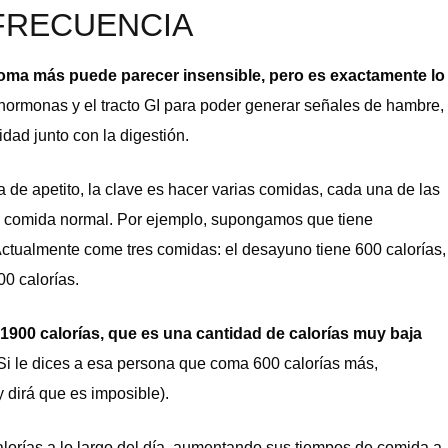
FRECUENCIA
coma más puede parecer insensible, pero es exactamente lo
 hormonas y el tracto GI para poder generar señales de hambre,
dad junto con la digestión.
 de apetito, la clave es hacer varias comidas, cada una de las
 comida normal. Por ejemplo, supongamos que tiene
 Actualmente come tres comidas: el desayuno tiene 600 calorías,
00 calorías.
e 1900 calorías, que es una cantidad de calorías muy baja
 Si le dices a esa persona que coma 600 calorías más,
y dirá que es imposible).
alorías a lo largo del día, aumentando sus tiempos de comida a