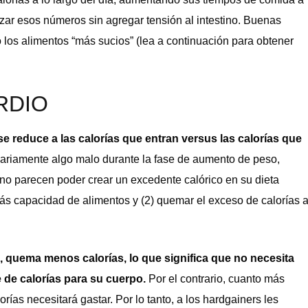
nzar esos números sin agregar tensión al intestino. Buenas
o los alimentos “más sucios” (lea a continuación para obtener
RDIO
e reduce a las calorías que entran versus las calorías que
sariamente algo malo durante la fase de aumento de peso,
no parecen poder crear un excedente calórico en su dieta
más capacidad de alimentos y (2) quemar el exceso de calorías 
, quema menos calorías, lo que significa que no necesita
 de calorías para su cuerpo.
Por el contrario, cuanto más
ías necesitará gastar. Por lo tanto, a los hardgainers les