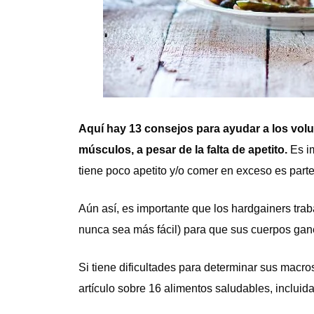
Aquí hay 13 consejos para ayudar a los vol
músculos, a pesar de la falta de apetito.
Es i
tiene poco apetito y/o comer en exceso es part
Aún así, es importante que los hardgainers trab
nunca sea más fácil) para que sus cuerpos gane
Si tiene dificultades para determinar sus macr
artículo sobre 16 alimentos saludables, incluida