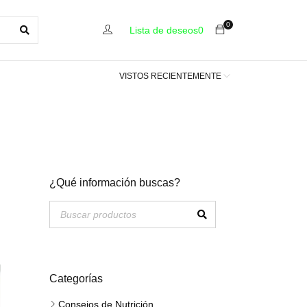
0
Lista de deseos
0
VISTOS RECIENTEMENTE
¿Qué información buscas?
Categorías
Consejos de Nutrición