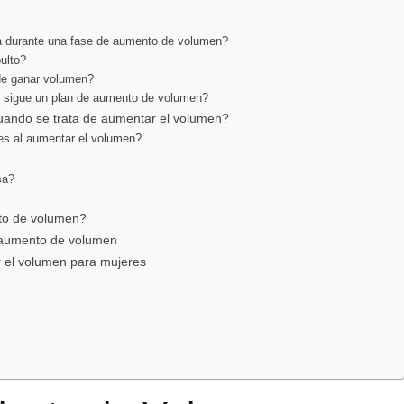
rza durante una fase de aumento de volumen?
ulto?
de ganar volumen?
 sigue un plan de aumento de volumen?
ando se trata de aumentar el volumen?
es al aumentar el volumen?
sa?
to de volumen?
 aumento de volumen
r el volumen para mujeres