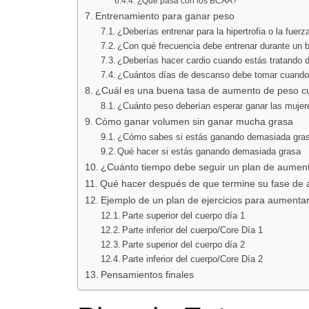
¿Qué pasa con los BCAA?
Entrenamiento para ganar peso
¿Deberías entrenar para la hipertrofia o la fue
¿Con qué frecuencia debe entrenar durante un b
¿Deberías hacer cardio cuando estás tratando 
¿Cuántos días de descanso debe tomar cuando
¿Cuál es una buena tasa de aumento de peso cu
¿Cuánto peso deberían esperar ganar las mujer
Cómo ganar volumen sin ganar mucha grasa
¿Cómo sabes si estás ganando demasiada gra
Qué hacer si estás ganando demasiada grasa
¿Cuánto tiempo debe seguir un plan de aumen
Qué hacer después de que termine su fase de
Ejemplo de un plan de ejercicios para aumenta
Parte superior del cuerpo día 1
Parte inferior del cuerpo/Core Día 1
Parte superior del cuerpo día 2
Parte inferior del cuerpo/Core Día 2
Pensamientos finales