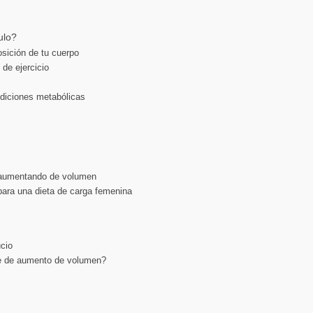
ulo?
osición de tu cuerpo
 de ejercicio
diciones metabólicas
 aumentando de volumen
para una dieta de carga femenina
ucio
e de aumento de volumen?