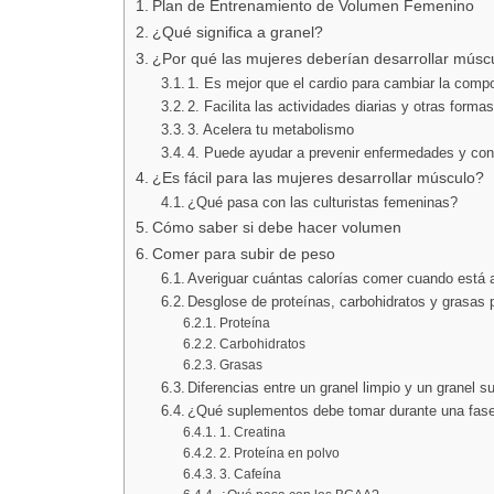
Plan de Entrenamiento de Volumen Femenino
¿Qué significa a granel?
¿Por qué las mujeres deberían desarrollar músc
1. Es mejor que el cardio para cambiar la comp
2. Facilita las actividades diarias y otras formas
3. Acelera tu metabolismo
4. Puede ayudar a prevenir enfermedades y con
¿Es fácil para las mujeres desarrollar músculo?
¿Qué pasa con las culturistas femeninas?
Cómo saber si debe hacer volumen
Comer para subir de peso
Averiguar cuántas calorías comer cuando está
Desglose de proteínas, carbohidratos y grasas 
Proteína
Carbohidratos
Grasas
Diferencias entre un granel limpio y un granel s
¿Qué suplementos debe tomar durante una fas
1. Creatina
2. Proteína en polvo
3. Cafeína