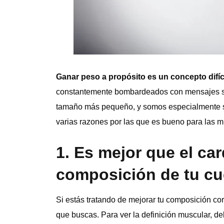
Ganar peso a propósito es un concepto difí
constantemente bombardeados con mensajes sob
tamaño más pequeño, y somos especialmente su
varias razones por las que es bueno para las m
1. Es mejor que el car
composición de tu c
Si estás tratando de mejorar tu composición corp
que buscas. Para ver la definición muscular, de