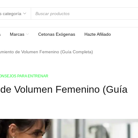
a
Marcas
Cetonas Exógenas
Hazte Afiliado
amiento de Volumen Femenino (Guía Completa)
ONSEJOS PARA ENTRENAR
 de Volumen Femenino (Guía