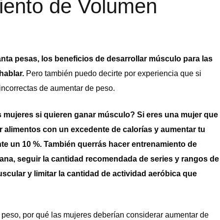
iento de Volumen
nta pesas, los beneficios de desarrollar músculo para las
hablar.
Pero también puedo decirte por experiencia que si
 incorrectas de aumentar de peso.
 mujeres si quieren ganar músculo? Si eres una mujer que
r alimentos con un excedente de calorías y aumentar tu
nte un 10 %. También querrás hacer entrenamiento de
mana, seguir la cantidad recomendada de series y rangos de
scular y limitar la cantidad de actividad aeróbica que
de peso, por qué las mujeres deberían considerar aumentar de