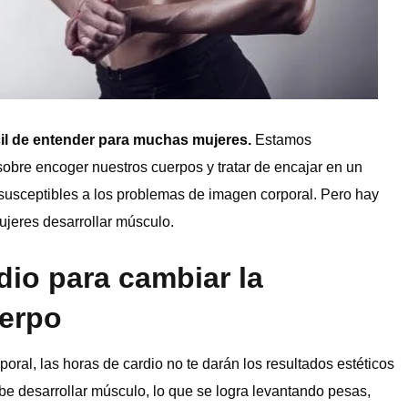
cil de entender para muchas mujeres.
Estamos
re encoger nuestros cuerpos y tratar de encajar en un
sceptibles a los problemas de imagen corporal. Pero hay
ujeres desarrollar músculo.
dio para cambiar la
uerpo
oral, las horas de cardio no te darán los resultados estéticos
be desarrollar músculo, lo que se logra levantando pesas,