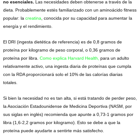
no esenciales.
Las necesidades deben obtenerse a través de la
dieta. Probablemente estés familiarizado con un aminoácido fitness
popular: la
creatina
, conocida por su capacidad para aumentar la
energía y el rendimiento.
El DRI (ingesta dietética de referencia) es de 0,8 gramos de
proteína por kilogramo de peso corporal, o 0,36 gramos de
proteína por libra.
Como explica Harvard Health,
para un adulto
relativamente activo, una ingesta diaria de proteínas que cumpla
con la RDA proporcionará solo el 10% de las calorías diarias
totales.
Si bien la necesidad no es tan alta, si está tratando de perder peso,
la Asociación Estadounidense de Medicina Deportiva (NASM, por
sus siglas en inglés) recomienda que apunte a 0,73-1 gramos por
libra (1,6-2,2 gramos por kilogramo). Esto se debe a que la
proteína puede ayudarte a sentirte más satisfecho.