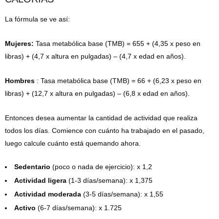
La fórmula se ve así:
Mujeres:
Tasa metabólica base (TMB) = 655 + (4,35 x peso en
libras) + (4,7 x altura en pulgadas) – (4,7 x edad en años).
Hombres
: Tasa metabólica base (TMB) = 66 + (6,23 x peso en
libras) + (12,7 x altura en pulgadas) – (6,8 x edad en años).
Entonces desea aumentar la cantidad de actividad que realiza
todos los días. Comience con cuánto ha trabajado en el pasado,
luego calcule cuánto está quemando ahora.
Sedentario
(poco o nada de ejercicio): x 1,2
Actividad ligera
(1-3 días/semana): x 1,375
Actividad moderada
(3-5 días/semana): x 1,55
Activo
(6-7 días/semana): x 1.725