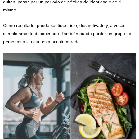
quitan, pasas por un período de pérdida de identidad y de ti
mismo.
Como resultado, puede sentirse triste, desmotivado y, a veces,
completamente desanimado. También puede perder un grupo de
personas a las que está acostumbrado.