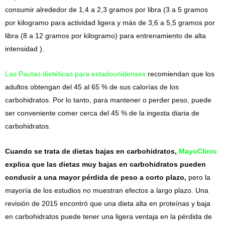
consumir alrededor de 1,4 a 2,3 gramos por libra (3 a 5 gramos
por kilogramo para actividad ligera y más de 3,6 a 5,5 gramos por
libra (8 a 12 gramos por kilogramo) para entrenamiento de alta
intensidad ).
Las Pautas dietéticas para estadounidenses
recomiendan que los
adultos obtengan del 45 al 65 % de sus calorías de los
carbohidratos. Por lo tanto, para mantener o perder peso, puede
ser conveniente comer cerca del 45 % de la ingesta diaria de
carbohidratos.
Cuando se trata de dietas bajas en carbohidratos,
MayoClinic
explica que las dietas muy bajas en carbohidratos pueden
conducir a una mayor pérdida de peso a corto plazo,
pero la
mayoría de los estudios no muestran efectos a largo plazo. Una
revisión de 2015 encontró que una dieta alta en proteínas y baja
en carbohidratos puede tener una ligera ventaja en la pérdida de