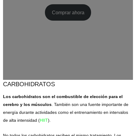
Comprar ahora
CARBOHIDRATOS
Los carbohidratos son el combustible de elección para el
cerebro y los músculos
. También son una fuente importante de
energía durante actividades como el entrenamiento en intervalos
de alta intensidad (
HIIT
).
No todos los carbohidratos reciben el mismo tratamiento. Los