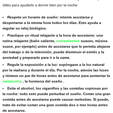
útiles para ayudarlo a dormir bien por la noche:
Respete un horario de sueño: intente acostarse y
despertarse a la misma hora todos los días. Esto ayuda a
regular su reloj biológico.
Practique un ritual relajante a la hora de acostarse: una
rutina relajante (baño caliente,
estiramientos
suaves, música
suave, por ejemplo) antes de acostarse que le permita alejarse
del trabajo o de la televisión, puede disminuir el estrés y la
ansiedad y prepararlo para ir a la cama.
Regule la exposición a la luz: expóngase a la luz natural
por la mañana y durante el día. Por la noche, atenúe las luces
y tómese un par de horas antes de acostarse para aumentar la
melatonina
, la hormona del sueño .
Evite el alcohol, los cigarrillos y las comidas copiosas por
la noche: todo esto puede perturbar el sueño. Comer una gran
comida antes de acostarse puede causar molestias. Si puede,
trate de evitar comer una gran comida dos o tres horas antes
de acostarse.