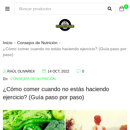
0
Inicio
Consejos de Nutrición
›
›
¿Cómo comer cuando no estás haciendo ejercicio? (Guía paso por
paso)
RAÚL OLIVAREX
14 OCT, 2022
0
En
CONSEJOS DE NUTRICIÓN
¿Cómo comer cuando no estás haciendo
ejercicio? (Guía paso por paso)