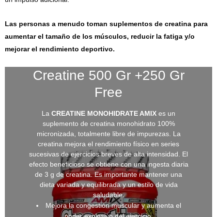
Las personas a menudo toman suplementos de creatina para
aumentar el tamaño de los músculos, reducir la fatiga y/o
mejorar el rendimiento deportivo.
Creatine 500 Gr +250 Gr
Free
La
CREATINE MONOHIDRATE AMIX
es un
suplemento de creatina monohidrato 100%
micronizada, totalmente libre de impurezas. La
creatina mejora el rendimiento físico en series
sucesivas de ejercicios breves de alta intensidad. El
efecto beneficioso se obtiene con una ingesta diaria
de 3 g de creatina. Es importante mantener una
dieta variada y equilibrada y un estilo de vida
saludable.
Mejora la congestión muscular y aumenta el
poder explosivo del ejercicio.