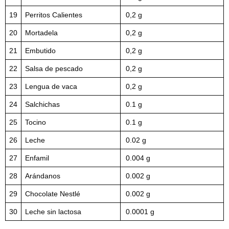
19
Perritos Calientes
0,2 g
20
Mortadela
0,2 g
21
Embutido
0,2 g
22
Salsa de pescado
0,2 g
23
Lengua de vaca
0,2 g
24
Salchichas
0.1 g
25
Tocino
0.1 g
26
Leche
0.02 g
27
Enfamil
0.004 g
28
Arándanos
0.002 g
29
Chocolate Nestlé
0.002 g
30
Leche sin lactosa
0.0001 g