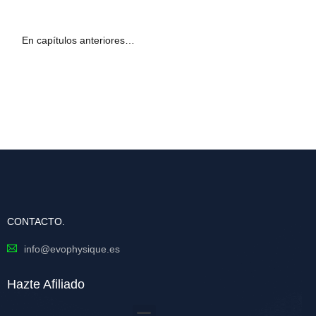
En capítulos anteriores…
CONTACTO.
info@evophysique.es
Hazte Afiliado