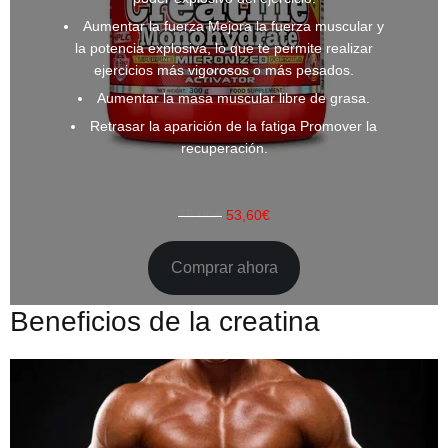
Aumentar la fuerza Mejora la fuerza muscular y
la potencia explosiva, lo que te permite realizar
ejercicios más vigorosos o más pesados.
Aumentar la masa muscular libre de grasa.
Retrasar la aparición de la fatiga Promover la
recuperación.
75,00
€
53,60
€
Comprar ahora
Beneficios de la creatina