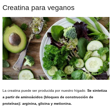
Creatina para veganos
La creatina puede ser producida por nuestro hígado.
Se sintetiza
a partir de aminoácidos (bloques de construcción de
proteínas): arginina, glicina y metionina.