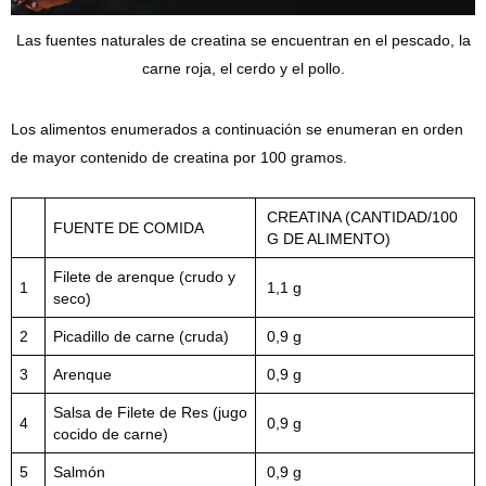
Las fuentes naturales de creatina se encuentran en el pescado, la
carne roja, el cerdo y el pollo.
Los alimentos enumerados a continuación se enumeran en orden
de mayor contenido de creatina por 100 gramos.
CREATINA (CANTIDAD/100
FUENTE DE COMIDA
G DE ALIMENTO)
Filete de arenque (crudo y
1
1,1 g
seco)
2
Picadillo de carne (cruda)
0,9 g
3
Arenque
0,9 g
Salsa de Filete de Res (jugo
4
0,9 g
cocido de carne)
5
Salmón
0,9 g