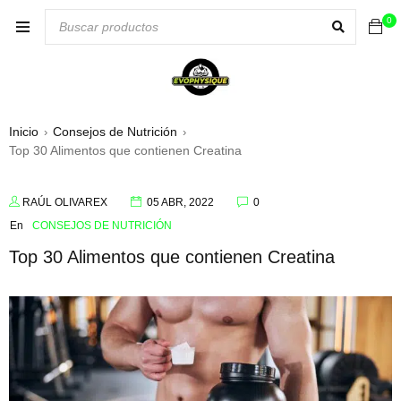
0
Inicio
Consejos de Nutrición
›
›
Top 30 Alimentos que contienen Creatina
RAÚL OLIVAREX
05 ABR, 2022
0
En
CONSEJOS DE NUTRICIÓN
Top 30 Alimentos que contienen Creatina