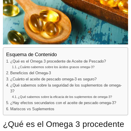
Esquema de Contenido
¿Qué es el Omega 3 procedente de Aceite de Pescado?
¿Cuánto sabemos sobre los ácidos grasos omega-3?
Beneficios del Omega-3
¿Cuánto el aceite de pescado omega-3 es seguro?
¿Qué sabemos sobre la seguridad de los suplementos de omega-
3?
¿Qué sabemos sobre la eficacia de los suplementos de omega-3?
¿Hay efectos secundarios con el aceite de pescado omega-3?
Mariscos vs Suplementos
¿Qué es el Omega 3 procedente