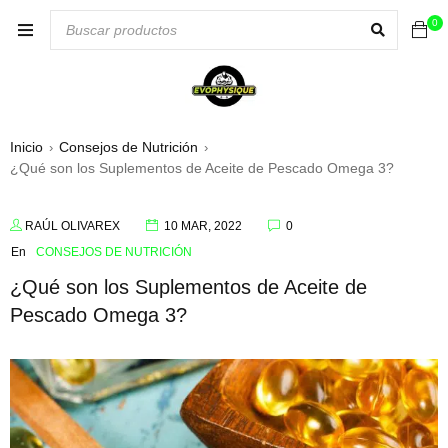
0
Inicio
Consejos de Nutrición
›
›
¿Qué son los Suplementos de Aceite de Pescado Omega 3?
RAÚL OLIVAREX
10 MAR, 2022
0
En
CONSEJOS DE NUTRICIÓN
¿Qué son los Suplementos de Aceite de
Pescado Omega 3?