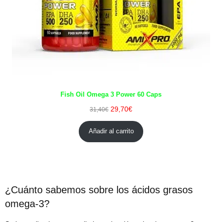
Fish Oil Omega 3 Power 60 Caps
29,70
€
31,40
€
Añadir al carrito
¿Cuánto sabemos sobre los ácidos grasos
omega-3?