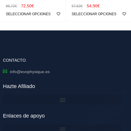
72,50
€
54,90
€
86,72
€
57,63
€
SELECCIONAR OPCIONES
SELECCIONAR OPCIONES
CONTACTO.
info@evophysique.es
Hazte Afiliado
Enlaces de apoyo