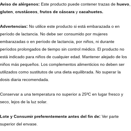
Aviso de alérgenos:
Este producto puede contener trazas de
huevo
,
gluten
,
crustáceos
,
frutos de cáscara
y
cacahuetes.
Advertencias:
No utilice este producto si está embarazada o en
período de lactancia. No debe ser consumido por mujeres
embarazadas o en período de lactancia, por niños, ni durante
períodos prolongados de tiempo sin control médico. El producto no
está indicado para niños de cualquier edad. Mantener alejado de los
niños más pequeños. Los complementos alimenticios no deben ser
utilizados como sustitutos de una dieta equilibrada. No superar la
dosis diaria recomendada.
Conservar a una temperatura no superior a 25ºC en lugar fresco y
seco, lejos de la luz solar.
Lote y Consumir preferentemente antes del fin de:
Ver parte
superior del envase.