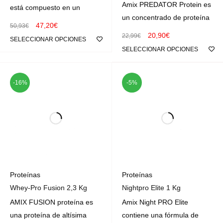
Amix PREDATOR Protein es
está compuesto en un
un concentrado de proteína
47,20
€
50,93
€
20,90
€
22,99
€
SELECCIONAR OPCIONES
SELECCIONAR OPCIONES
-16%
-5%
Proteínas
Proteínas
Whey-Pro Fusion 2,3 Kg
Nightpro Elite 1 Kg
AMIX FUSION proteína es
Amix Night PRO Elite
una proteína de altísima
contiene una fórmula de