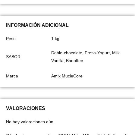
INFORMACIÓN ADICIONAL
Peso
1 kg
Doble-chocolate, Fresa-Yogurt, Milk
SABOR
Vanilla, Banoffee
Marca
Amix MucleCore
VALORACIONES
No hay valoraciones aún.