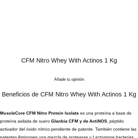
CFM Nitro Whey With Actinos 1 Kg
Añade tu opinión
Beneficios de CFM Nitro Whey With Actinos 1 Kg
MuscleCore CFM Nitro Protein Isolate
es una proteína a base de
proteína asilada de suero
Glanbia CFM y de ActiNOS
, péptido
activador del óxido nítrico pendiente de patente. También contiene las
patentes Aminogen una mezcla de proteasas y Lactospore bacterias