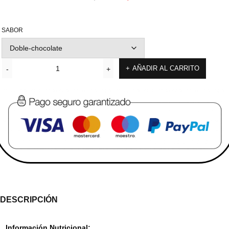
SABOR
AÑADIR AL CARRITO
DESCRIPCIÓN
Información Nutricional: