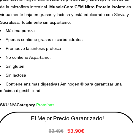
de la microflora intestinal.
MuscleCore CFM Nitro Protein Isolate
es
virtualmente baja en grasas y lactosa y está edulcorado con Stevia y
Sucralosa. Totalmente sin aspartamo.
Máxima pureza
Apenas contiene grasas ni carbohidratos
Promueve la síntesis proteica
No contiene Aspartamo.
Sin gluten
Sin lactosa
Contiene enzimas digestivas Aminogen ® para garantizar una
máxima digestibilidad
SKU
N/A
Category
Proteínas
¡El Mejor Precio Garantizado!
53,90
€
63,49
€