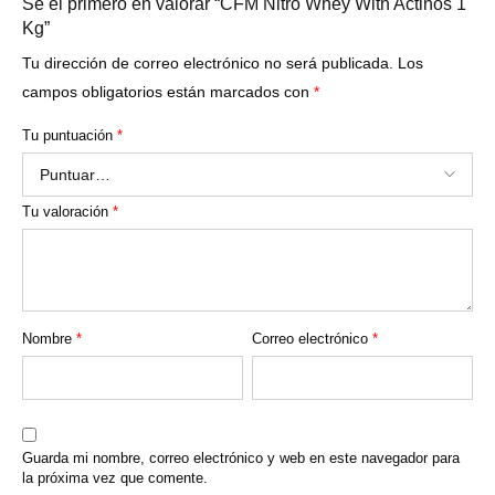
Sé el primero en valorar “CFM Nitro Whey With Actinos 1
Kg”
Tu dirección de correo electrónico no será publicada.
Los
campos obligatorios están marcados con
*
Tu puntuación
*
Tu valoración
*
Nombre
*
Correo electrónico
*
Guarda mi nombre, correo electrónico y web en este navegador para
la próxima vez que comente.