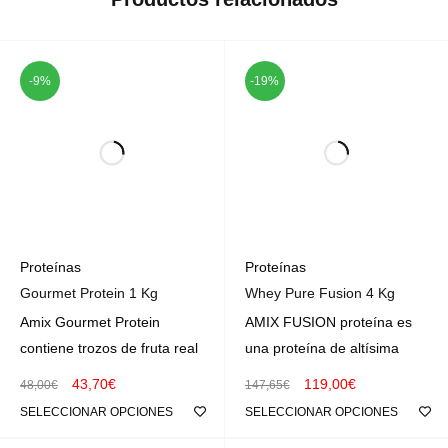
-9%
-19%
Proteínas
Proteínas
Gourmet Protein 1 Kg
Whey Pure Fusion 4 Kg
Amix Gourmet Protein
AMIX FUSION proteína es
contiene trozos de fruta real
una proteína de altísima
43,70
€
119,00
€
48,00
€
147,65
€
SELECCIONAR OPCIONES
SELECCIONAR OPCIONES