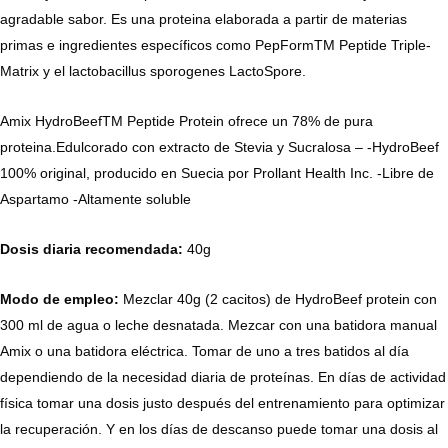
agradable sabor. Es una proteina elaborada a partir de materias
primas e ingredientes específicos como PepFormTM Peptide Triple-
Matrix y el lactobacillus sporogenes LactoSpore.
Amix HydroBeefTM Peptide Protein ofrece un 78% de pura
proteina.Edulcorado con extracto de Stevia y Sucralosa – -HydroBeef
100% original, producido en Suecia por Prollant Health Inc. -Libre de
Aspartamo -Altamente soluble
Dosis diaria recomendada:
40g
Modo de empleo
:
Mezclar 40g (2 cacitos) de HydroBeef protein con
300 ml de agua o leche desnatada. Mezcar con una batidora manual
Amix o una batidora eléctrica. Tomar de uno a tres batidos al día
dependiendo de la necesidad diaria de proteínas. En días de actividad
física tomar una dosis justo después del entrenamiento para optimizar
la recuperación. Y en los días de descanso puede tomar una dosis al