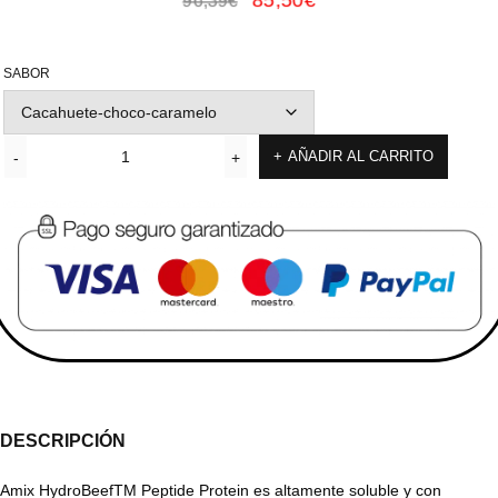
96,39
€
SABOR
AÑADIR AL CARRITO
DESCRIPCIÓN
Amix HydroBeefTM Peptide Protein es altamente soluble y con