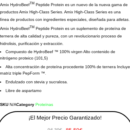
TM
Amix HydroBeef
Peptide Protein es un nuevo de la nueva gama de
productos Amix High-Class Series. Amix High-Class Series es una
línea de productos con ingredientes especiales, diseñada para atletas.
TM
Amix HydroBeef
Peptide Protein es un suplemento de proteína de
ternera de alta calidad y pureza, con un revolucionario proceso de
hidrolisis, purificación y extracción.
Compuesto de HydroBeef ™ 100% virgen Alto contenido de
nitrógeno proteico (101,5)
Alta concentración de proteína procedente 100% de ternera Incluye
matriz triple PepForm ™.
Endulzado con stevia y sucralosa.
Libre de aspartamo
SKU
N/A
Category
Proteínas
¡El Mejor Precio Garantizado!
85,50
€