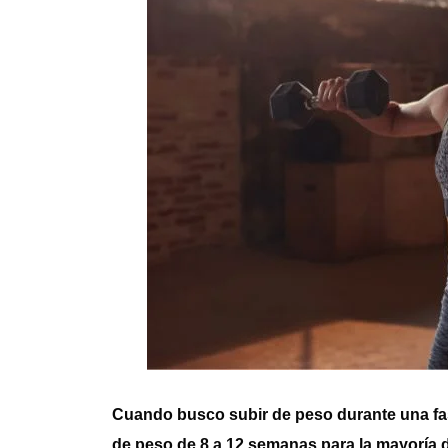
Cuando busco subir de peso durante una f
de peso de 8 a 12 semanas para la mayoría d