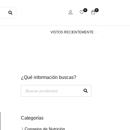
0
0
VISTOS RECIENTEMENTE
¿Qué información buscas?
Categorías
Consejos de Nutrición