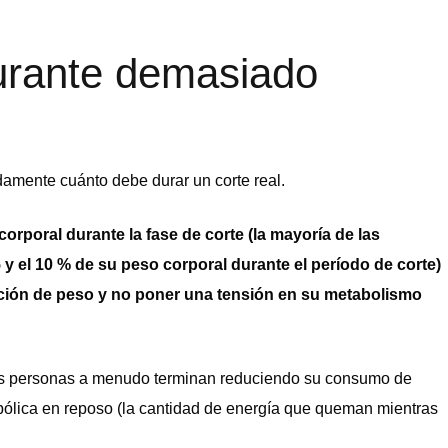
urante demasiado
amente cuánto debe durar un corte real.
orporal durante la fase de corte (la mayoría de las
5 y el 10 % de su peso corporal durante el período de corte)
ción de peso y no poner una tensión en su metabolismo
as personas a menudo terminan reduciendo su consumo de
bólica en reposo (la cantidad de energía que queman mientras