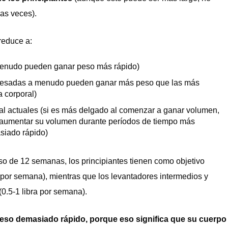
as veces).
reduce a:
a menudo pueden ganar peso más rápido)
 pesadas a menudo pueden ganar más peso que las más
 corporal)
al actuales (si es más delgado al comenzar a ganar volumen,
 aumentar su volumen durante períodos de tiempo más
siado rápido)
so de 12 semanas, los principiantes tienen como objetivo
as por semana), mientras que los levantadores intermedios y
(0.5-1 libra por semana).
eso demasiado rápido, porque eso significa que su cuerpo