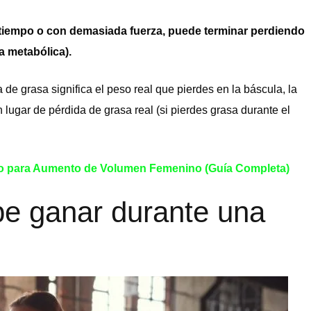
tiempo o con demasiada fuerza, puede terminar perdiendo
 metabólica).
e grasa significa el peso real que pierdes en la báscula, la
lugar de pérdida de grasa real (si pierdes grasa durante el
o para Aumento de Volumen Femenino (Guía Completa)
e ganar durante una