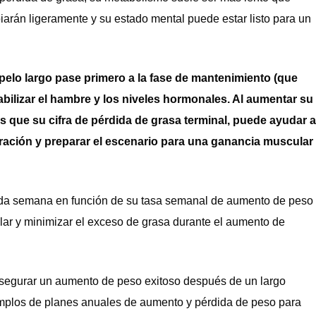
rán ligeramente y su estado mental puede estar listo para un
elo largo pase primero a la fase de mantenimiento (que
tabilizar el hambre y los niveles hormonales. Al aumentar su
 que su cifra de pérdida de grasa terminal, puede ayudar a
ración y preparar el escenario para una ganancia muscular
cada semana en función de su tasa semanal de aumento de peso
cular y minimizar el exceso de grasa durante el aumento de
 asegurar un aumento de peso exitoso después de un largo
emplos de planes anuales de aumento y pérdida de peso para