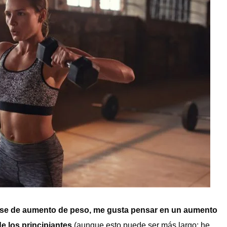
ase de aumento de peso, me gusta pensar en un aumento
e los principiantes
(aunque esto puede ser más largo; he