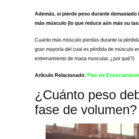
Además, si pierde peso durante demasiado 
más músculo (lo que reduce aún más su tasa
Cuanto más músculo pierdas durante la pérdida d
gran mayoría del cual es pérdida de músculo en 
entrenamiento de masa muscular, ¿por qué?)
Artículo Relacionado:
Plan de Entrenamient
¿Cuánto peso deb
fase de volumen?