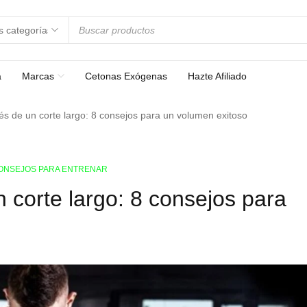
a
Marcas
Cetonas Exógenas
Hazte Afiliado
s de un corte largo: 8 consejos para un volumen exitoso
ONSEJOS PARA ENTRENAR
corte largo: 8 consejos para