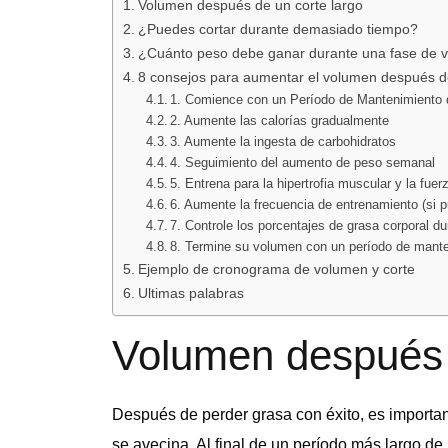
Volumen después de un corte largo
¿Puedes cortar durante demasiado tiempo?
¿Cuánto peso debe ganar durante una fase de 
8 consejos para aumentar el volumen después de
1. Comience con un Período de Mantenimiento
2. Aumente las calorías gradualmente
3. Aumente la ingesta de carbohidratos
4. Seguimiento del aumento de peso semanal
5. Entrena para la hipertrofia muscular y la fue
6. Aumente la frecuencia de entrenamiento (si 
7. Controle los porcentajes de grasa corporal d
8. Termine su volumen con un período de mant
Ejemplo de cronograma de volumen y corte
Ultimas palabras
Volumen después 
Después de perder grasa con éxito, es importa
se avecina. Al final de un período más largo d