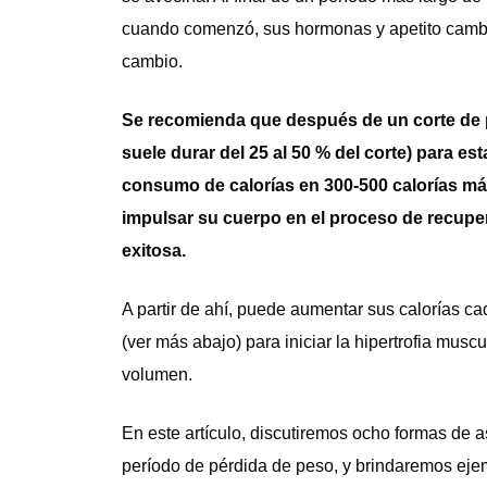
cuando comenzó, sus hormonas y apetito cambia
cambio.
Se recomienda que después de un corte de p
suele durar del 25 al 50 % del corte) para es
consumo de calorías en 300-500 calorías más
impulsar su cuerpo en el proceso de recupe
exitosa.
A partir de ahí, puede aumentar sus calorías 
(ver más abajo) para iniciar la hipertrofia mus
volumen.
En este artículo, discutiremos ocho formas de
período de pérdida de peso, y brindaremos ej