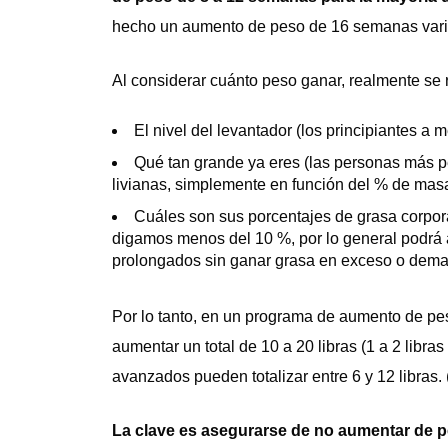
hecho un aumento de peso de 16 semanas vari
Al considerar cuánto peso ganar, realmente se 
El nivel del levantador (los principiantes 
Qué tan grande ya eres (las personas más
livianas, simplemente en función del % de masa
Cuáles son sus porcentajes de grasa corpor
digamos menos del 10 %, por lo general podrá
prolongados sin ganar grasa en exceso o dema
Por lo tanto, en un programa de aumento de pe
aumentar un total de 10 a 20 libras (1 a 2 libr
avanzados pueden totalizar entre 6 y 12 libras. 
La clave es asegurarse de no aumentar de p