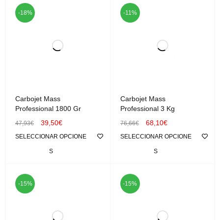
-18%
-11%
Carbojet Mass
Carbojet Mass
Professional 1800 Gr
Professional 3 Kg
39,50
€
68,10
€
47,93
€
76,66
€
SELECCIONAR OPCIONE
SELECCIONAR OPCIONE
S
S
-15%
-15%