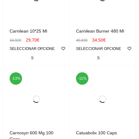
Carnilean 10*25 Ml
Carnilean Burner 480 Ml
29,70
€
34,50
€
34,92
€
40,69
€
SELECCIONAR OPCIONE
SELECCIONAR OPCIONE
S
S
-13%
-11%
Carnosyn 600 Mg 100
Catuabolix 100 Caps
Caps