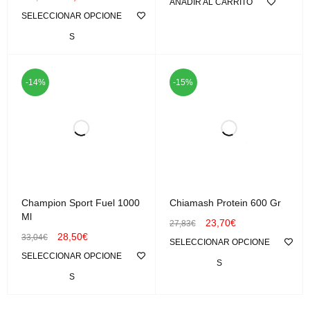
AÑADIR AL CARRITO
SELECCIONAR OPCIONE
S
-14%
-15%
Champion Sport Fuel 1000
Chiamash Protein 600 Gr
Ml
23,70
€
27,83
€
28,50
€
33,04
€
SELECCIONAR OPCIONE
SELECCIONAR OPCIONE
S
S