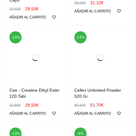
31,10
€
35,05
€
28,50
€
32,92
€
AÑADIR AL CARRITO
AÑADIR AL CARRITO
-13%
-14%
Cee - Creatine Ethyl Ester
Cellex Unlimited Powder
120 Tabl
520 Gr
28,50
€
51,70
€
32,85
€
60,42
€
AÑADIR AL CARRITO
AÑADIR AL CARRITO
-13%
-9%