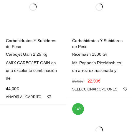
Carbohidratos Y Subidores
Carbohidratos Y Subidores
de Peso
de Peso
Carbojet Gain 2,25 Kg
Ricemash 1500 Gr
AMIX CARBOJET GAIN es
Mr. Popper's RiceMash es
una excelente combinación
un arroz extrusionado y
de
22,90
€
25,91
€
44,00
€
SELECCIONAR OPCIONES
AÑADIR AL CARRITO
-14%