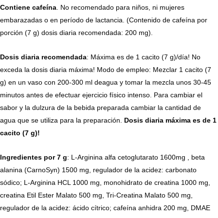
Contiene
cafeína
. No recomendado para niños, ni mujeres
embarazadas o en período de lactancia. (Contenido de cafeína por
porción (7 g) dosis diaria recomendada: 200 mg).
Dosis diaria recomendada
: Máxima es de 1 cacito (7 g)/día! No
exceda la dosis diaria máxima! Modo de empleo: Mezclar 1 cacito (7
g) en un vaso con 200-300 ml deagua y tomar la mezcla unos 30-45
minutos antes de efectuar ejercicio físico intenso. Para cambiar el
sabor y la dulzura de la bebida preparada cambiar la cantidad de
agua que se utiliza para la preparación.
Dosis diaria máxima es de 1
cacito (7 g)!
Ingredientes por 7 g
: L-Arginina alfa cetoglutarato 1600mg , beta
alanina (CarnoSyn) 1500 mg, regulador de la acidez: carbonato
sódico; L-Arginina HCL 1000 mg, monohidrato de creatina 1000 mg,
creatina Etil Ester Malato 500 mg, Tri-Creatina Malato 500 mg,
regulador de la acidez: ácido cítrico; cafeína anhidra 200 mg, DMAE