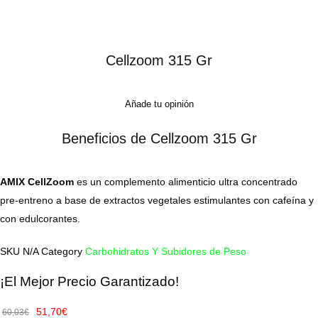
Cellzoom 315 Gr
Añade tu opinión
Beneficios de Cellzoom 315 Gr
AMIX CellZoom
es un complemento alimenticio ultra concentrado
pre-entreno a base de extractos vegetales estimulantes con cafeína y
con edulcorantes.
SKU
N/A
Category
Carbohidratos Y Subidores de Peso
¡El Mejor Precio Garantizado!
51,70
€
60,03
€