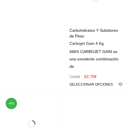
Carbohidratos Y Subidores
de Peso
Carbojet Gain 4 Kg
AMIX CARBOJET GAIN es
una excelente combinación
de
62,70
€
72,60
€
SELECCIONAR OPCIONES
-6%