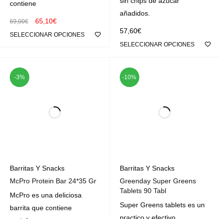
sin chips de azúcar
contiene
añadidos.
65,10
€
69,00
€
57,60
€
SELECCIONAR OPCIONES
SELECCIONAR OPCIONES
-3%
-10%
Barritas Y Snacks
Barritas Y Snacks
McPro Protein Bar 24*35 Gr
Greenday Super Greens
Tablets 90 Tabl
McPro es una deliciosa
Super Greens tablets es un
barrita que contiene
practico y efectivo