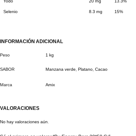
Yodo
20 mg
13.3%
Selenio
8.3 mg
15%
INFORMACIÓN ADICIONAL
Peso
1 kg
SABOR
Manzana verde, Platano, Cacao
Marca
Amix
VALORACIONES
No hay valoraciones aún.