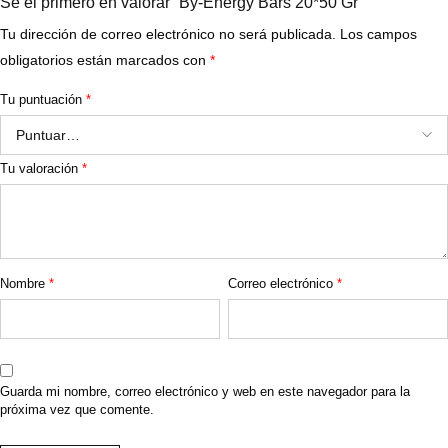
Sé el primero en valorar “By-Energy Bars 20*50 Gr”
Tu dirección de correo electrónico no será publicada.
Los campos
obligatorios están marcados con
*
Tu puntuación
*
Tu valoración
*
Nombre
*
Correo electrónico
*
Guarda mi nombre, correo electrónico y web en este navegador para la
próxima vez que comente.