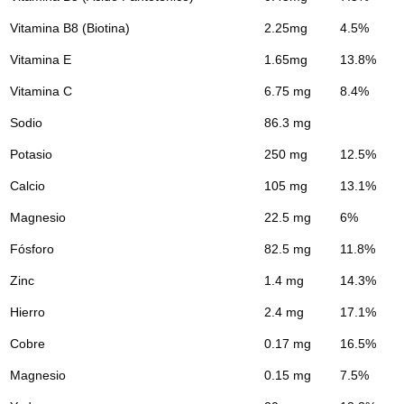
Vitamina B8 (Biotina)
2.25mg
4.5%
Vitamina E
1.65mg
13.8%
Vitamina C
6.75 mg
8.4%
Sodio
86.3 mg
Potasio
250 mg
12.5%
Calcio
105 mg
13.1%
Magnesio
22.5 mg
6%
Fósforo
82.5 mg
11.8%
Zinc
1.4 mg
14.3%
Hierro
2.4 mg
17.1%
Cobre
0.17 mg
16.5%
Magnesio
0.15 mg
7.5%