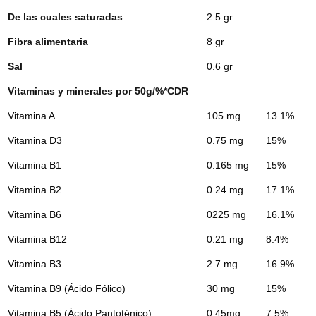
De las cuales saturadas
2.5 gr
Fibra alimentaria
8 gr
Sal
0.6 gr
Vitaminas y minerales por 50g/%*CDR
Vitamina A
105 mg
13.1%
Vitamina D3
0.75 mg
15%
Vitamina B1
0.165 mg
15%
Vitamina B2
0.24 mg
17.1%
Vitamina B6
0225 mg
16.1%
Vitamina B12
0.21 mg
8.4%
Vitamina B3
2.7 mg
16.9%
Vitamina B9 (Ácido Fólico)
30 mg
15%
Vitamina B5 (Ácido Pantoténico)
0.45mg
7.5%