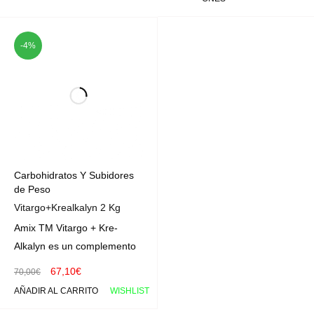
-4%
Carbohidratos Y Subidores
de Peso
Vitargo+Krealkalyn 2 Kg
Amix TM Vitargo + Kre-
Alkalyn es un complemento
67,10
€
70,00
€
AÑADIR AL CARRITO
WISHLIST