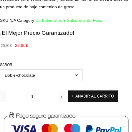
un producto de bajo contenido de grasa.
SKU
N/A
Category
Carbohidratos Y Subidores de Peso
¡El Mejor Precio Garantizado!
22,90
€
25,91
€
SABOR
AÑADIR AL CARRITO