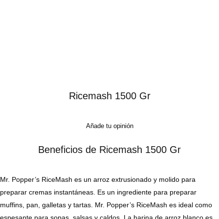
Ricemash 1500 Gr
Añade tu opinión
Beneficios de Ricemash 1500 Gr
Mr. Popper’s RiceMash es un arroz extrusionado y molido para
preparar cremas instantáneas. Es un ingrediente para preparar
muffins, pan, galletas y tartas. Mr. Popper’s RiceMash es ideal como
espesante para sopas, salsas y caldos. La harina de arroz blanco es