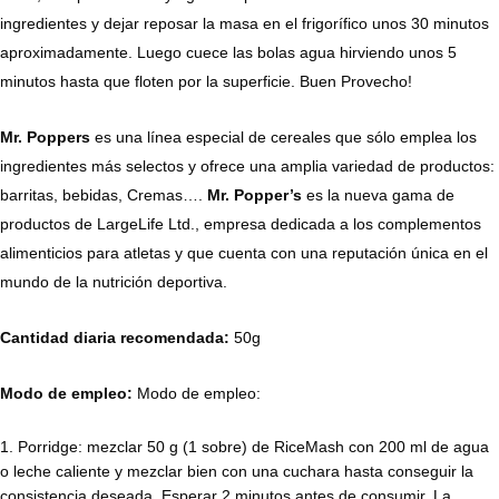
ingredientes y dejar reposar la masa en el frigorífico unos 30 minutos
aproximadamente. Luego cuece las bolas agua hirviendo unos 5
minutos hasta que floten por la superficie. Buen Provecho!
Mr. Poppers
es una línea especial de cereales que sólo emplea los
ingredientes más selectos y ofrece una amplia variedad de productos:
barritas, bebidas, Cremas….
Mr. Popper’s
es la nueva gama de
productos de LargeLife Ltd., empresa dedicada a los complementos
alimenticios para atletas y que cuenta con una reputación única en el
mundo de la nutrición deportiva.
Cantidad diaria recomendada:
50g
Modo de empleo:
Modo de empleo:
Porridge: mezclar 50 g (1 sobre) de RiceMash con 200 ml de agua
o leche caliente y mezclar bien con una cuchara hasta conseguir la
consistencia deseada. Esperar 2 minutos antes de consumir. La