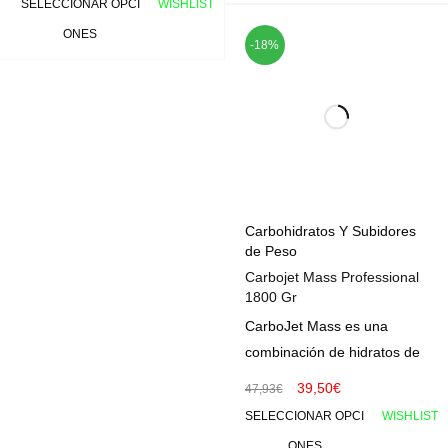
SELECCIONAR OPCI
WISHLIST
ONES
-18%
Carbohidratos Y Subidores
de Peso
Carbojet Mass Professional
1800 Gr
CarboJet Mass es una
combinación de hidratos de
39,50
€
47,93
€
SELECCIONAR OPCI
WISHLIST
ONES