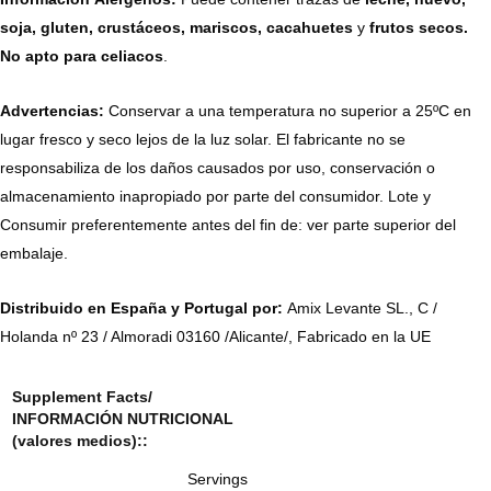
soja, gluten, crustáceos, mariscos, cacahuetes
y
frutos secos.
No apto para
celiacos
.
Advertencias:
Conservar a una temperatura no superior a 25ºC en
lugar fresco y seco lejos de la luz solar. El fabricante no se
responsabiliza de los daños causados por uso, conservación o
almacenamiento inapropiado por parte del consumidor. Lote y
Consumir preferentemente antes del fin de: ver parte superior del
embalaje.
Distribuido en España y Portugal por:
Amix Levante SL., C /
Holanda nº 23 / Almoradi 03160 /Alicante/, Fabricado en la UE
Supplement Facts/
INFORMACIÓN NUTRICIONAL
(valores medios):
:
Servings